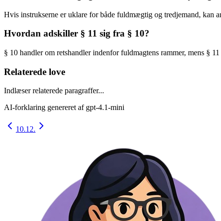
Hvis instrukserne er uklare for både fuldmægtig og tredjemand, kan ans
Hvordan adskiller § 11 sig fra § 10?
§ 10 handler om retshandler indenfor fuldmagtens rammer, mens § 11 
Relaterede love
Indlæser relaterede paragraffer...
AI-forklaring genereret af
gpt-4.1-mini
10.
12.