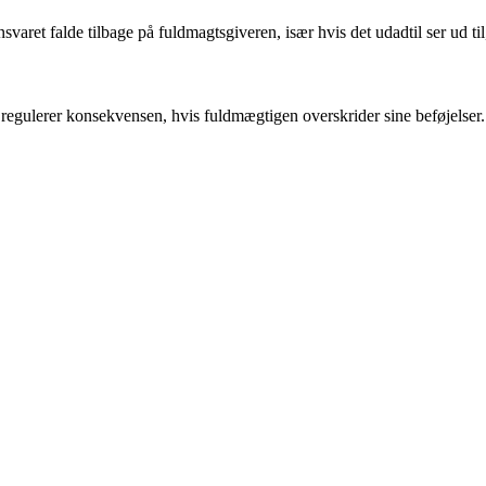
varet falde tilbage på fuldmagtsgiveren, især hvis det udadtil ser ud til
regulerer konsekvensen, hvis fuldmægtigen overskrider sine beføjelser.