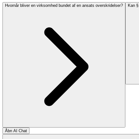
Hvornår bliver en virksomhed bundet af en ansats overskridelser?
Kan § 
Åbn AI Chat