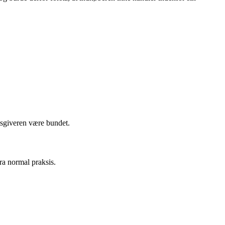
tsgiveren være bundet.
ra normal praksis.