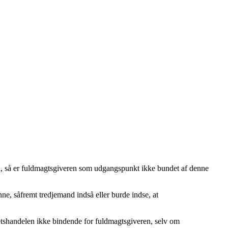
ndel, så er fuldmagtsgiveren som udgangspunkt ikke bundet af denne
ne, såfremt tredjemand indså eller burde indse, at
retshandelen ikke bindende for fuldmagtsgiveren, selv om