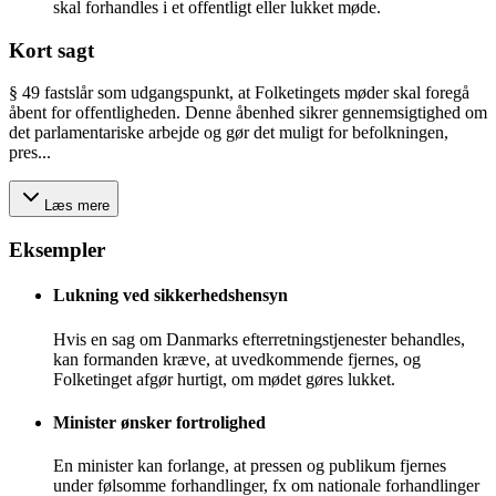
skal forhandles i et offentligt eller lukket møde.
Kort sagt
§ 49 fastslår som udgangspunkt, at Folketingets møder skal foregå
åbent for offentligheden. Denne åbenhed sikrer gennemsigtighed om
det parlamentariske arbejde og gør det muligt for befolkningen,
pres...
Læs mere
Eksempler
Lukning ved sikkerhedshensyn
Hvis en sag om Danmarks efterretningstjenester behandles,
kan formanden kræve, at uvedkommende fjernes, og
Folketinget afgør hurtigt, om mødet gøres lukket.
Minister ønsker fortrolighed
En minister kan forlange, at pressen og publikum fjernes
under følsomme forhandlinger, fx om nationale forhandlinger