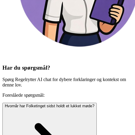
Har du spørgsmål?
Spørg Regelrytter AI chat for dybere forklaringer og kontekst om
denne lov.
Foreslåede spørgsmål:
Hvornår har Folketinget sidst holdt et lukket møde?