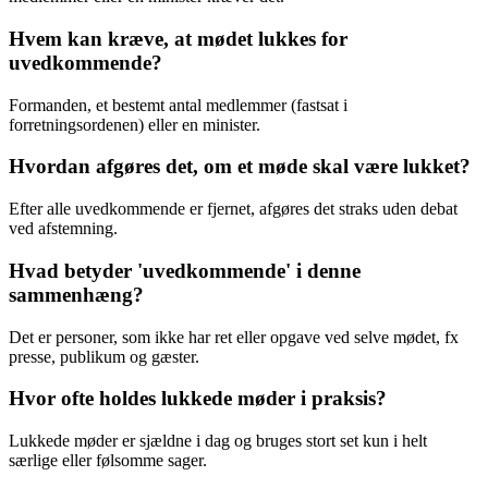
Hvem kan kræve, at mødet lukkes for
uvedkommende?
Formanden, et bestemt antal medlemmer (fastsat i
forretningsordenen) eller en minister.
Hvordan afgøres det, om et møde skal være lukket?
Efter alle uvedkommende er fjernet, afgøres det straks uden debat
ved afstemning.
Hvad betyder 'uvedkommende' i denne
sammenhæng?
Det er personer, som ikke har ret eller opgave ved selve mødet, fx
presse, publikum og gæster.
Hvor ofte holdes lukkede møder i praksis?
Lukkede møder er sjældne i dag og bruges stort set kun i helt
særlige eller følsomme sager.