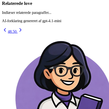
Relaterede love
Indlæser relaterede paragraffer...
AI-forklaring genereret af
gpt-4.1-mini
48.
50.