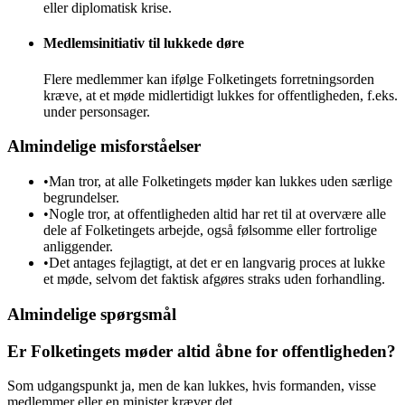
eller diplomatisk krise.
Medlemsinitiativ til lukkede døre
Flere medlemmer kan ifølge Folketingets forretningsorden
kræve, at et møde midlertidigt lukkes for offentligheden, f.eks.
under personsager.
Almindelige misforståelser
•
Man tror, at alle Folketingets møder kan lukkes uden særlige
begrundelser.
•
Nogle tror, at offentligheden altid har ret til at overvære alle
dele af Folketingets arbejde, også følsomme eller fortrolige
anliggender.
•
Det antages fejlagtigt, at det er en langvarig proces at lukke
et møde, selvom det faktisk afgøres straks uden forhandling.
Almindelige spørgsmål
Er Folketingets møder altid åbne for offentligheden?
Som udgangspunkt ja, men de kan lukkes, hvis formanden, visse
medlemmer eller en minister kræver det.