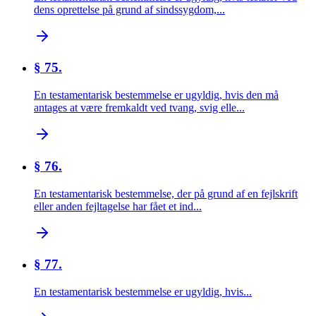
dens oprettelse på grund af sindssygdom,...
§ 75.
En testamentarisk bestemmelse er ugyldig, hvis den må
antages at være fremkaldt ved tvang, svig elle...
§ 76.
En testamentarisk bestemmelse, der på grund af en fejlskrift
eller anden fejltagelse har fået et ind...
§ 77.
En testamentarisk bestemmelse er ugyldig, hvis...