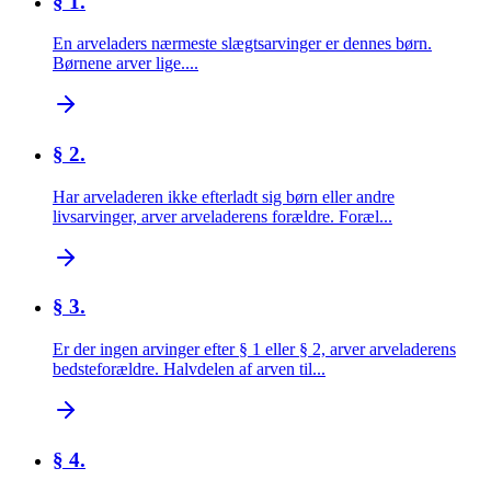
§ 1.
En arveladers nærmeste slægtsarvinger er dennes børn.
Børnene arver lige....
§ 2.
Har arveladeren ikke efterladt sig børn eller andre
livsarvinger, arver arveladerens forældre. Foræl...
§ 3.
Er der ingen arvinger efter § 1 eller § 2, arver arveladerens
bedsteforældre. Halvdelen af arven til...
§ 4.