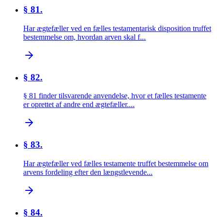
§ 81.
Har ægtefæller ved en fælles testamentarisk disposition truffet
bestemmelse om, hvordan arven skal f...
§ 82.
§ 81 finder tilsvarende anvendelse, hvor et fælles testamente
er oprettet af andre end ægtefæller....
§ 83.
Har ægtefæller ved fælles testamente truffet bestemmelse om
arvens fordeling efter den længstlevende...
§ 84.