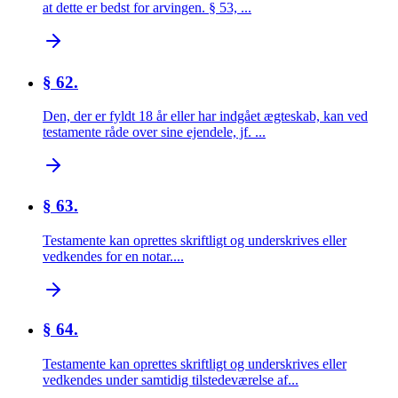
at dette er bedst for arvingen. § 53, ...
§ 62.
Den, der er fyldt 18 år eller har indgået ægteskab, kan ved
testamente råde over sine ejendele, jf. ...
§ 63.
Testamente kan oprettes skriftligt og underskrives eller
vedkendes for en notar....
§ 64.
Testamente kan oprettes skriftligt og underskrives eller
vedkendes under samtidig tilstedeværelse af...