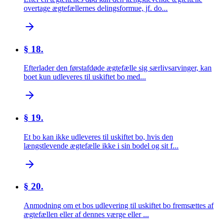
overtage ægtefællernes delingsformue, jf. do...
§ 18.
Efterlader den førstafdøde ægtefælle sig særlivsarvinger, kan
boet kun udleveres til uskiftet bo med...
§ 19.
Et bo kan ikke udleveres til uskiftet bo, hvis den
længstlevende ægtefælle ikke i sin bodel og sit f...
§ 20.
Anmodning om et bos udlevering til uskiftet bo fremsættes af
ægtefællen eller af dennes værge eller ...