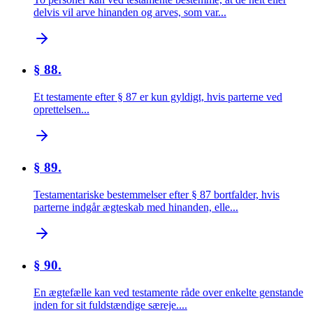
delvis vil arve hinanden og arves, som var...
§ 88.
Et testamente efter § 87 er kun gyldigt, hvis parterne ved
oprettelsen...
§ 89.
Testamentariske bestemmelser efter § 87 bortfalder, hvis
parterne indgår ægteskab med hinanden, elle...
§ 90.
En ægtefælle kan ved testamente råde over enkelte genstande
inden for sit fuldstændige særeje....