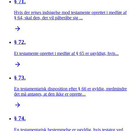
§ 71.
Hvis der rejses indsigelse mod testamente oprettet i medfør af
§ 64, skal den, der vil påberåbe sig ...
§ 72.
Et testamente oprettet i medfør af § 65 er ugyldigt, hvis...
§ 73.
En testamentarisk disposition efter § 66 er gyldig, medmindre
det må antages, at den ikke er oprette...
§ 74.
En testamentarisk bestemmelse er ugyldig, hvis testator ved