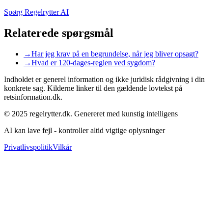
Spørg Regelrytter AI
Relaterede spørgsmål
→
Har jeg krav på en begrundelse, når jeg bliver opsagt?
→
Hvad er 120-dages-reglen ved sygdom?
Indholdet er generel information og ikke juridisk rådgivning i din
konkrete sag. Kilderne linker til den gældende lovtekst på
retsinformation.dk.
© 2025 regelrytter.dk. Genereret med kunstig intelligens
AI kan lave fejl - kontroller altid vigtige oplysninger
Privatlivspolitik
Vilkår