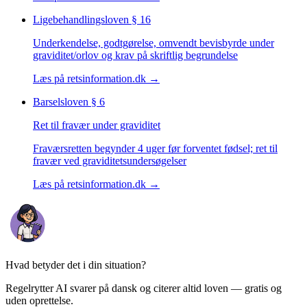
Ligebehandlingsloven
§ 16
Underkendelse, godtgørelse, omvendt bevisbyrde under
graviditet/orlov og krav på skriftlig begrundelse
Læs på retsinformation.dk →
Barselsloven
§ 6
Ret til fravær under graviditet
Fraværsretten begynder 4 uger før forventet fødsel; ret til
fravær ved graviditetsundersøgelser
Læs på retsinformation.dk →
Hvad betyder det i din situation?
Regelrytter AI svarer på dansk og citerer altid loven — gratis og
uden oprettelse.