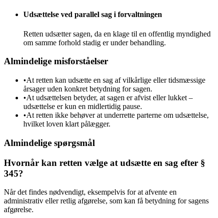
Udsættelse ved parallel sag i forvaltningen
Retten udsætter sagen, da en klage til en offentlig myndighed
om samme forhold stadig er under behandling.
Almindelige misforståelser
•
At retten kan udsætte en sag af vilkårlige eller tidsmæssige
årsager uden konkret betydning for sagen.
•
At udsættelsen betyder, at sagen er afvist eller lukket –
udsættelse er kun en midlertidig pause.
•
At retten ikke behøver at underrette parterne om udsættelse,
hvilket loven klart pålægger.
Almindelige spørgsmål
Hvornår kan retten vælge at udsætte en sag efter §
345?
Når det findes nødvendigt, eksempelvis for at afvente en
administrativ eller retlig afgørelse, som kan få betydning for sagens
afgørelse.