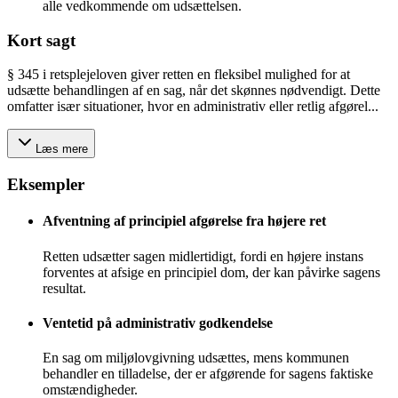
alle vedkommende om udsættelsen.
Kort sagt
§ 345 i retsplejeloven giver retten en fleksibel mulighed for at
udsætte behandlingen af en sag, når det skønnes nødvendigt. Dette
omfatter især situationer, hvor en administrativ eller retlig afgørel...
Læs mere
Eksempler
Afventning af principiel afgørelse fra højere ret
Retten udsætter sagen midlertidigt, fordi en højere instans
forventes at afsige en principiel dom, der kan påvirke sagens
resultat.
Ventetid på administrativ godkendelse
En sag om miljølovgivning udsættes, mens kommunen
behandler en tilladelse, der er afgørende for sagens faktiske
omstændigheder.