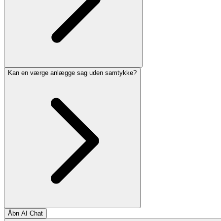
Kan en værge anlægge sag uden samtykke?
Åbn AI Chat