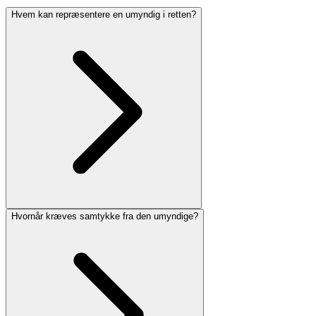
Hvem kan repræsentere en umyndig i retten?
Hvornår kræves samtykke fra den umyndige?