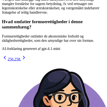
mangler forståelse for sagens betydning, fx ved retssager om
legemskrænkelse eller æreskrænkelser, og værgemålet indebærer
fratagelse af retlig handleevne.
Hvad omfatter formuerettigheder i denne
sammenhæng?
Formuerettigheder omfatter de økonomiske forhold og
rådighedsrettigheder, som den umyndige har over sin formue.
AI-forklaring genereret af
gpt-4.1-mini
256.
258.