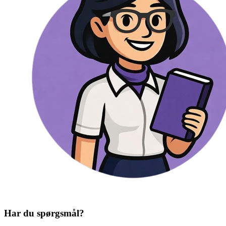
Har du spørgsmål?