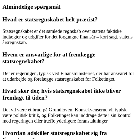
Almindelige spørgsmål
Hvad er statsregnskabet helt præcist?
Statsregnskabet er det samlede regnskab over statens faktiske
indtægter og udgifter for det forgangne finansår – kort sagt, statens
årsregnskab.
Hvem er ansvarlige for at fremlægge
statsregnskabet?
Det er regeringen, typisk ved Finansministeriet, der har ansvaret for
at udarbejde og forelægge statsregnskabet for Folketinget.
Hvad sker der, hvis statsregnskabet ikke bliver
fremlagt til tiden?
Det vil være et brud på Grundloven. Konsekvenserne vil typisk
være politisk kritik, og Folketinget kan inddrage dette i sin kontrol
med regeringen eller træffe yderligere foranstaltninger.
Hvordan adskiller statsregnskabet sig fra