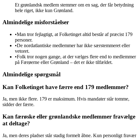
Et grønlandsk medlem stemmer om en sag, der får betydning
hele riget, ikke kun Grønland.
Almindelige misforståelser
•
Man tror fejlagtigt, at Folketinget altid består af præcist 179
personer.
•
De nordatlantiske medlemmer har ikke særstemmeret eller
vetoret.
•
Folk tror nogen gange, at der vælges flere end to medlemmer
på Færøerne eller Grønland – det er ikke tilfældet.
Almindelige spørgsmål
Kan Folketinget have færre end 179 medlemmer?
Ja, men ikke flere. 179 er maksimum. Hvis mandater står tomme,
sidder der færre.
Kan færøske eller grønlandske medlemmer fravælge
at deltage?
Ja, men deres pladser står stadig formelt åbne. Kun personligt fravær