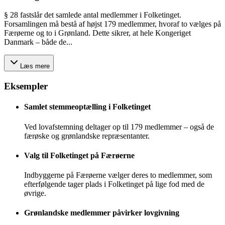
§ 28 fastslår det samlede antal medlemmer i Folketinget.
Forsamlingen må bestå af højst 179 medlemmer, hvoraf to vælges på
Færøerne og to i Grønland. Dette sikrer, at hele Kongeriget
Danmark – både de...
Læs mere
Eksempler
Samlet stemmeoptælling i Folketinget
Ved lovafstemning deltager op til 179 medlemmer – også de
færøske og grønlandske repræsentanter.
Valg til Folketinget på Færøerne
Indbyggerne på Færøerne vælger deres to medlemmer, som
efterfølgende tager plads i Folketinget på lige fod med de
øvrige.
Grønlandske medlemmer påvirker lovgivning