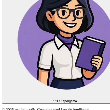
Stil et spørgsmål
© 2025 regelrytter.dk. Genereret med kunstig intelligens