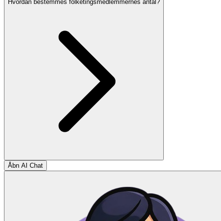
Hvordan bestemmes folketingsmedlemmernes antal?
Åbn AI Chat