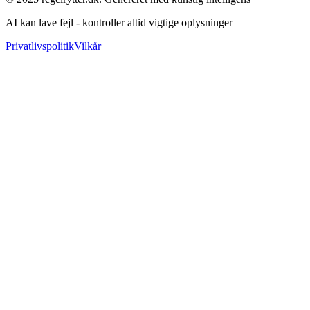
AI kan lave fejl - kontroller altid vigtige oplysninger
Privatlivspolitik
Vilkår