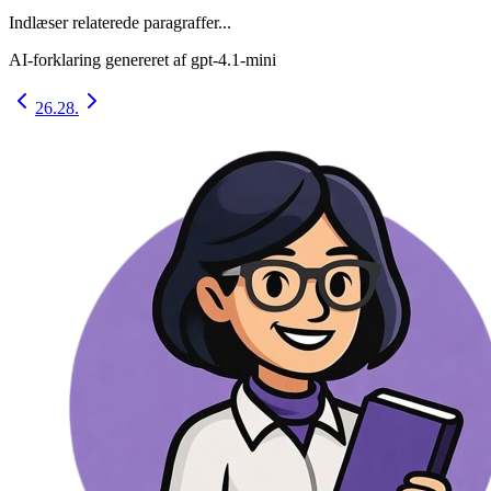
Indlæser relaterede paragraffer...
AI-forklaring genereret af
gpt-4.1-mini
26.
28.