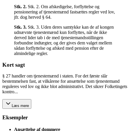
Stk.
2
.
Stk. 2. Om afskedigelse, forflyttelse og
pensionering af tjenestemænd fastsættes regler ved lov,
jfr. dog herved § 64.
Stk.
3
.
Stk. 3. Uden deres samtykke kan de af kongen
udnævnte tjenestemænd kun forflyttes, når de ikke
derved lider tab i de med tjenestemandsstillingen
forbundne indtægter, og der gives dem valget mellem
sådan forflyttelse og afsked med pension efter de
almindelige regler.
Kort sagt
§ 27 handler om tjenestemænd i staten. For det første slår
bestemmelsen fast, at vilkårene for ansættelse som tjenestemand
reguleres ved lov og ikke blot administrativt. Det sikrer Folketingets
kontro...
Læs mere
Eksempler
Ansættelse af dommere