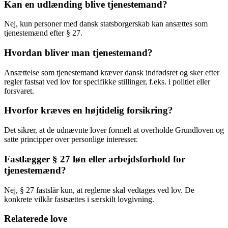
Kan en udlænding blive tjenestemand?
Nej, kun personer med dansk statsborgerskab kan ansættes som
tjenestemænd efter § 27.
Hvordan bliver man tjenestemand?
Ansættelse som tjenestemand kræver dansk indfødsret og sker efter
regler fastsat ved lov for specifikke stillinger, f.eks. i politiet eller
forsvaret.
Hvorfor kræves en højtidelig forsikring?
Det sikrer, at de udnævnte lover formelt at overholde Grundloven og
satte principper over personlige interesser.
Fastlægger § 27 løn eller arbejdsforhold for
tjenestemænd?
Nej, § 27 fastslår kun, at reglerne skal vedtages ved lov. De
konkrete vilkår fastsættes i særskilt lovgivning.
Relaterede love