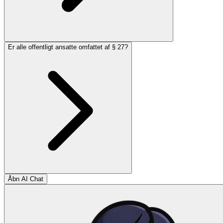
Er alle offentligt ansatte omfattet af § 27?
Åbn AI Chat