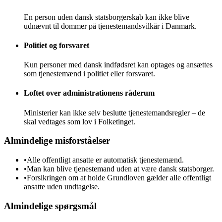
En person uden dansk statsborgerskab kan ikke blive
udnævnt til dommer på tjenestemandsvilkår i Danmark.
Politiet og forsvaret
Kun personer med dansk indfødsret kan optages og ansættes
som tjenestemænd i politiet eller forsvaret.
Loftet over administrationens råderum
Ministerier kan ikke selv beslutte tjenestemandsregler – de
skal vedtages som lov i Folketinget.
Almindelige misforståelser
•
Alle offentligt ansatte er automatisk tjenestemænd.
•
Man kan blive tjenestemand uden at være dansk statsborger.
•
Forsikringen om at holde Grundloven gælder alle offentligt
ansatte uden undtagelse.
Almindelige spørgsmål