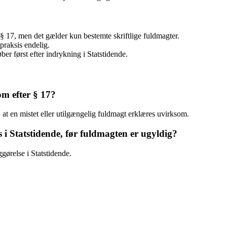
§ 17, men det gælder kun bestemte skriftlige fuldmagter.
praksis endelig.
ber først efter indrykning i Statstidende.
m efter § 17?
 at en mistet eller utilgængelig fuldmagt erklæres uvirksom.
 i Statstidende, før fuldmagten er ugyldig?
ggørelse i Statstidende.