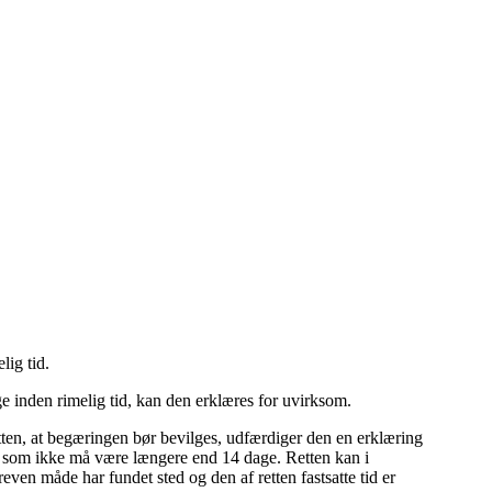
lig tid
.
e inden rimelig tid, kan den erklæres for uvirksom.
tten, at begæringen bør bevilges, udfærdiger den en erklæring
id, som ikke må være længere end 14 dage. Retten kan i
en måde har fundet sted og den af retten fastsatte tid er