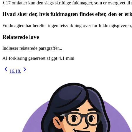
§ 17 omfatter kun den slags skriftlige fuldmagter, som er overgivet til 
Hvad sker der, hvis fuldmagten findes efter, den er e
Fuldmagten har herefter ingen retsvirkning over for fuldmagtsgivere
Relaterede love
Indlæser relaterede paragraffer...
AI-forklaring genereret af
gpt-4.1-mini
16.
18.