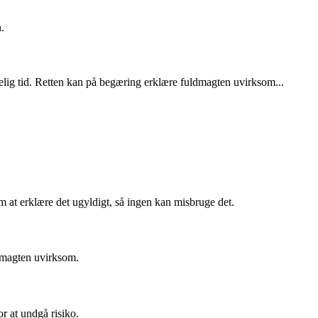
.
melig tid. Retten kan på begæring erklære fuldmagten uvirksom...
m at erklære det ugyldigt, så ingen kan misbruge det.
ldmagten uvirksom.
or at undgå risiko.