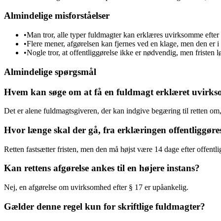
Almindelige misforståelser
•
Man tror, alle typer fuldmagter kan erklæres uvirksomme efter 
•
Flere mener, afgørelsen kan fjernes ved en klage, men den er i 
•
Nogle tror, at offentliggørelse ikke er nødvendig, men fristen lø
Almindelige spørgsmål
Hvem kan søge om at få en fuldmagt erklæret uvirkso
Det er alene fuldmagtsgiveren, der kan indgive begæring til retten om,
Hvor længe skal der gå, fra erklæringen offentliggøres
Retten fastsætter fristen, men den må højst være 14 dage efter offentli
Kan rettens afgørelse ankes til en højere instans?
Nej, en afgørelse om uvirksomhed efter § 17 er upåankelig.
Gælder denne regel kun for skriftlige fuldmagter?