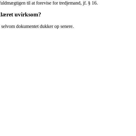
fuldmægtigen til at forevise for tredjemand, jf. § 16.
rklæret uvirksom?
n, selvom dokumentet dukker op senere.