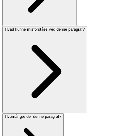
Hvad kunne misforståes ved denne paragraf?
Hvornår gælder denne paragraf?