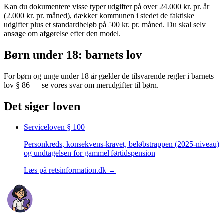
Kan du dokumentere visse typer udgifter på over 24.000 kr. pr. år
(2.000 kr. pr. måned), dækker kommunen i stedet de faktiske
udgifter plus et standardbeløb på 500 kr. pr. måned. Du skal selv
ansøge om afgørelse efter den model.
Børn under 18: barnets lov
For børn og unge under 18 år gælder de tilsvarende regler i barnets
lov § 86 — se vores svar om merudgifter til børn.
Det siger loven
Serviceloven
§ 100
Personkreds, konsekvens-kravet, beløbstrappen (2025-niveau)
og undtagelsen for gammel førtidspension
Læs på retsinformation.dk →