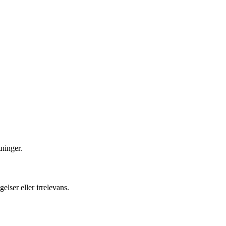
ninger.
elser eller irrelevans.