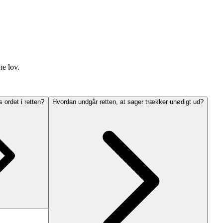
ne lov.
 ordet i retten?
Hvordan undgår retten, at sager trækker unødigt ud?