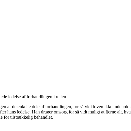
ede ledelse af forhandlingen i retten
.
 af de enkelte dele af forhandlingen, for så vidt loven ikke indeholde
 efter hans ledelse. Han drager omsorg for så vidt muligt at fjerne alt, hv
 for tilstrækkelig behandlet.