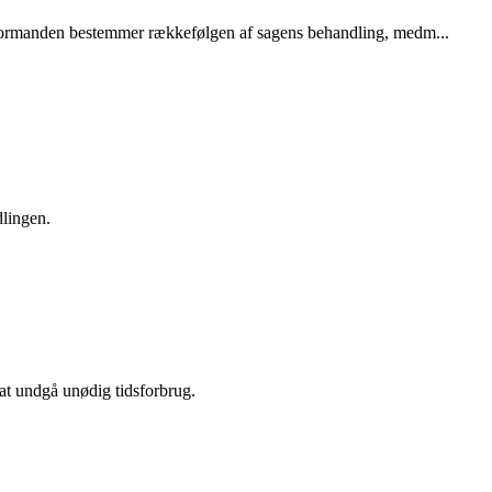
 at formanden bestemmer rækkefølgen af sagens behandling, medm...
dlingen.
 at undgå unødig tidsforbrug.