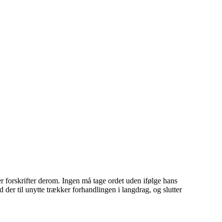
r forskrifter derom. Ingen må tage ordet uden ifølge hans
ad der til unytte trækker forhandlingen i langdrag, og slutter