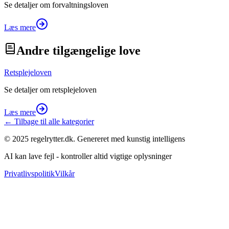
Se detaljer om forvaltningsloven
Læs mere
Andre tilgængelige love
Retsplejeloven
Se detaljer om retsplejeloven
Læs mere
← Tilbage til alle kategorier
© 2025 regelrytter.dk. Genereret med kunstig intelligens
AI kan lave fejl - kontroller altid vigtige oplysninger
Privatlivspolitik
Vilkår