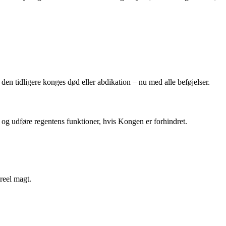
 den tidligere konges død eller abdikation – nu med alle beføjelser.
et og udføre regentens funktioner, hvis Kongen er forhindret.
reel magt.