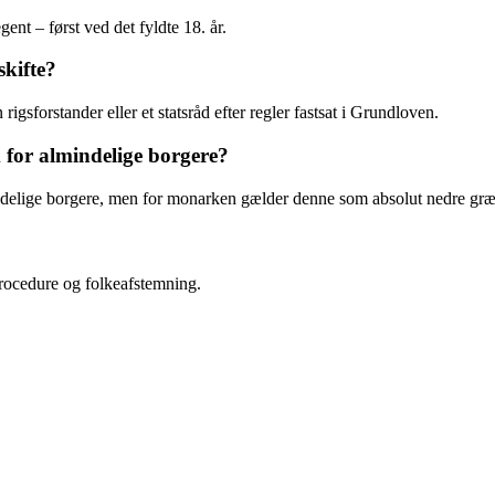
nt – først ved det fyldte 18. år.
skifte?
rigsforstander eller et statsråd efter regler fastsat i Grundloven.
for almindelige borgere?
ndelige borgere, men for monarken gælder denne som absolut nedre græ
ocedure og folkeafstemning.