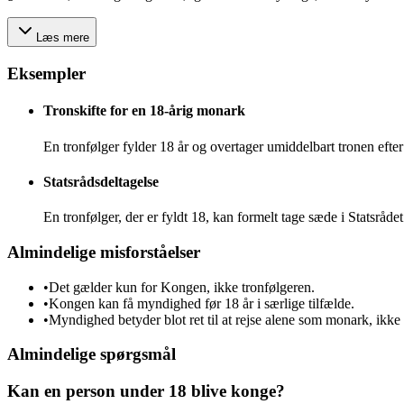
Læs mere
Eksempler
Tronskifte for en 18-årig monark
En tronfølger fylder 18 år og overtager umiddelbart tronen efter
Statsrådsdeltagelse
En tronfølger, der er fyldt 18, kan formelt tage sæde i Statsråd
Almindelige misforståelser
•
Det gælder kun for Kongen, ikke tronfølgeren.
•
Kongen kan få myndighed før 18 år i særlige tilfælde.
•
Myndighed betyder blot ret til at rejse alene som monark, ikke 
Almindelige spørgsmål
Kan en person under 18 blive konge?