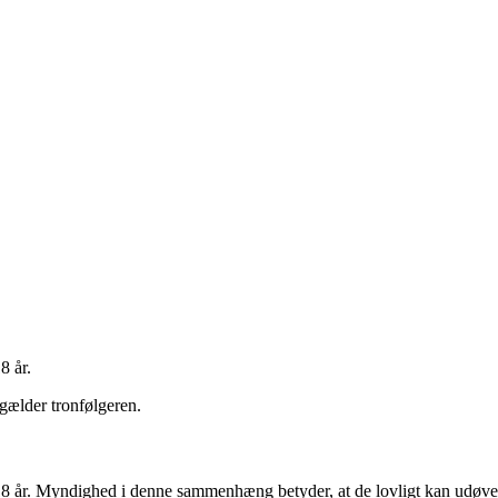
8 år
.
 gælder tronfølgeren.
 18 år. Myndighed i denne sammenhæng betyder, at de lovligt kan udøve a