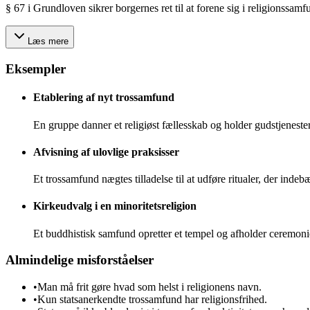
§ 67 i Grundloven sikrer borgernes ret til at forene sig i religionss
Læs mere
Eksempler
Etablering af nyt trossamfund
En gruppe danner et religiøst fællesskab og holder gudstjenester
Afvisning af ulovlige praksisser
Et trossamfund nægtes tilladelse til at udføre ritualer, der inde
Kirkeudvalg i en minoritetsreligion
Et buddhistisk samfund opretter et tempel og afholder ceremonie
Almindelige misforståelser
•
Man må frit gøre hvad som helst i religionens navn.
•
Kun statsanerkendte trossamfund har religionsfrihed.