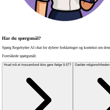
Har du spørgsmål?
Spørg Regelrytter AI chat for dybere forklaringer og kontekst om den
Foreslåede spørgsmål:
Hvad må et trossamfund ikke gøre ifølge § 67?
Gælder religionsfrihede