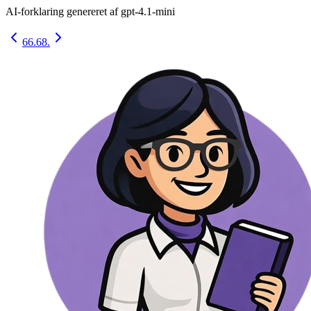
AI-forklaring genereret af
gpt-4.1-mini
66.
68.