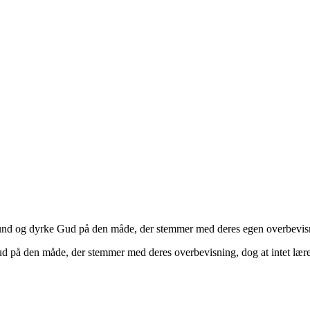
samfund og dyrke Gud på den måde, der stemmer med deres egen overbevi
 Gud på den måde, der stemmer med deres overbevisning, dog at intet lære