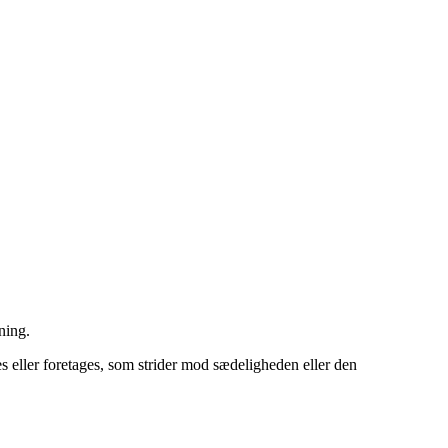
sning
.
s eller foretages, som strider mod sædeligheden eller den