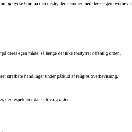
amfund og dyrke Gud på den måde, der stemmer med deres egen overbevisni
 på deres egen måde, så længe det ikke forstyrrer offentlig orden.
bærer strafbare handlinger under påskud af religiøs overbevisning.
r, der respekterer dansk lov og orden.