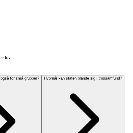
ne lov.
n også for små grupper?
Hvornår kan staten blande sig i trossamfund?