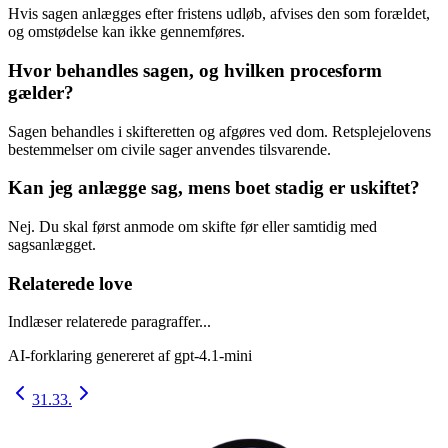
Hvis sagen anlægges efter fristens udløb, afvises den som forældet,
og omstødelse kan ikke gennemføres.
Hvor behandles sagen, og hvilken procesform
gælder?
Sagen behandles i skifteretten og afgøres ved dom. Retsplejelovens
bestemmelser om civile sager anvendes tilsvarende.
Kan jeg anlægge sag, mens boet stadig er uskiftet?
Nej. Du skal først anmode om skifte før eller samtidig med
sagsanlægget.
Relaterede love
Indlæser relaterede paragraffer...
AI-forklaring genereret af
gpt-4.1-mini
31.
33.