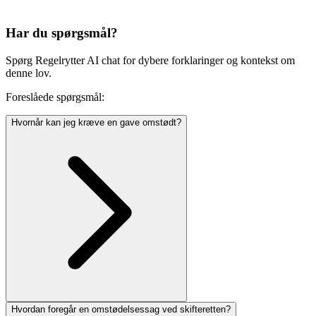
Har du spørgsmål?
Spørg Regelrytter AI chat for dybere forklaringer og kontekst om
denne lov.
Foreslåede spørgsmål:
Hvornår kan jeg kræve en gave omstødt?
Hvordan foregår en omstødelsessag ved skifteretten?