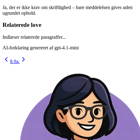
Ja, der er ikke krav om skriftlighed – bare meddelelsen gives uden
ugrundet ophold.
Relaterede love
Indlæser relaterede paragraffer...
AI-forklaring genereret af
gpt-4.1-mini
8.
9a.