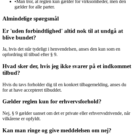
•
Man tror, at reglen kun gælder for virksomheder, men den
gælder for alle parter.
Almindelige spørgsmål
Er 'uden forbindtlighed' altid nok til at undgå at
blive bundet?
Ja, hvis det står tydeligt i henvendelsen, anses den kun som en
opfordring til tilbud efter § 9.
Hvad sker der, hvis jeg ikke svarer på et indkommet
tilbud?
Hvis du tavs forholder dig til en konkret tilbagemelding, anses du
for at have accepteret tilbuddet.
Gælder reglen kun for erhvervsforhold?
Nej, § 9 gælder uanset om det er private eller erhvervsdrivende, når
vilkårene er opfyldt.
Kan man ringe og give meddelelsen om nej?