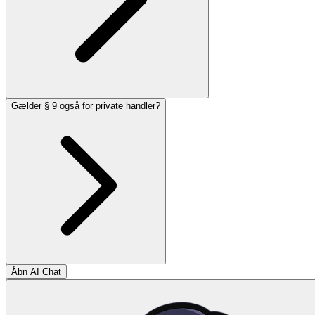
Gælder § 9 også for private handler?
Åbn AI Chat