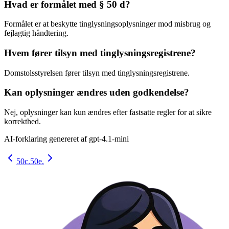
Hvad er formålet med § 50 d?
Formålet er at beskytte tinglysningsoplysninger mod misbrug og
fejlagtig håndtering.
Hvem fører tilsyn med tinglysningsregistrene?
Domstolsstyrelsen fører tilsyn med tinglysningsregistrene.
Kan oplysninger ændres uden godkendelse?
Nej, oplysninger kan kun ændres efter fastsatte regler for at sikre
korrekthed.
AI-forklaring genereret af
gpt-4.1-mini
50c.
50e.