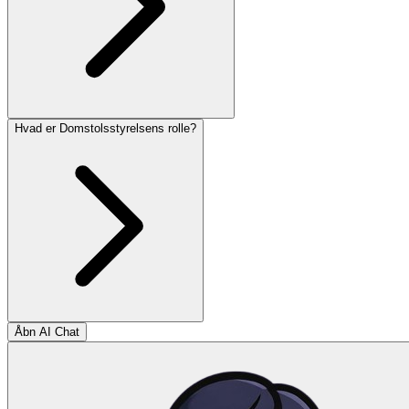
Hvad er Domstolsstyrelsens rolle?
Åbn AI Chat