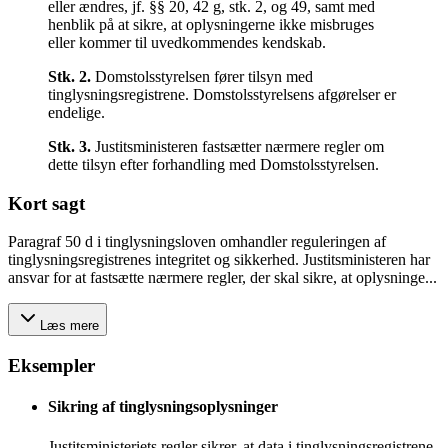
eller ændres, jf. §§ 20, 42 g, stk. 2, og 49, samt med
henblik på at sikre, at oplysningerne ikke misbruges
eller kommer til uvedkommendes kendskab.
Stk.
2
.
Domstolsstyrelsen fører tilsyn med
tinglysningsregistrene. Domstolsstyrelsens afgørelser er
endelige.
Stk.
3
.
Justitsministeren fastsætter nærmere regler om
dette tilsyn efter forhandling med Domstolsstyrelsen.
Kort sagt
Paragraf 50 d i tinglysningsloven omhandler reguleringen af
tinglysningsregistrenes integritet og sikkerhed. Justitsministeren har
ansvar for at fastsætte nærmere regler, der skal sikre, at oplysninge...
Læs mere
Eksempler
Sikring af tinglysningsoplysninger
Justitsministeriets regler sikrer, at data i tinglysningsregistrene