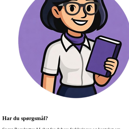
Har du spørgsmål?