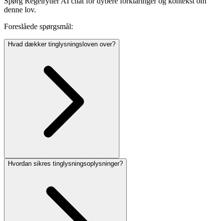
Spørg Regelrytter AI chat for dybere forklaringer og kontekst om
denne lov.
Foreslåede spørgsmål:
Hvad dækker tinglysningsloven over?
Hvordan sikres tinglysningsoplysninger?