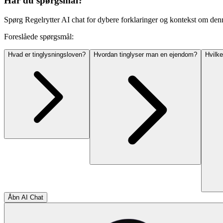
Har du spørgsmål?
Spørg Regelrytter AI chat for dybere forklaringer og kontekst om den
Foreslåede spørgsmål:
Hvad er tinglysningsloven?
Hvordan tinglyser man en ejendom?
Hvilke
Åbn AI Chat