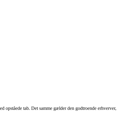
herved opståede tab. Det samme gælder den godtroende erhverver,