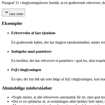
Paragraf 31 i tinglysningsloven fastslår, at en godtroende erhverver, de
Læs mere
Eksempler
Erhvervelse af fast ejendom
En godtroende køber, der har tinglyst ejendomskøbet, mister re
Indsigelse mod pantebrev
En kreditor, der har erhvervet et pantebrev i god tro, skal respek
Fejl i tinglysningen
En ejer, der har lidt tab som følge af fejl i tinglysningen, kan
Almindelige misforståelser
•
Nogle mener, at alle erhververe automatisk får ret, men god tro
•
Der er en opfattelse af, at erstatningen altid dækker hele tabe