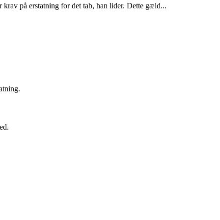
 krav på erstatning for det tab, han lider. Dette gæld...
atning.
hed.