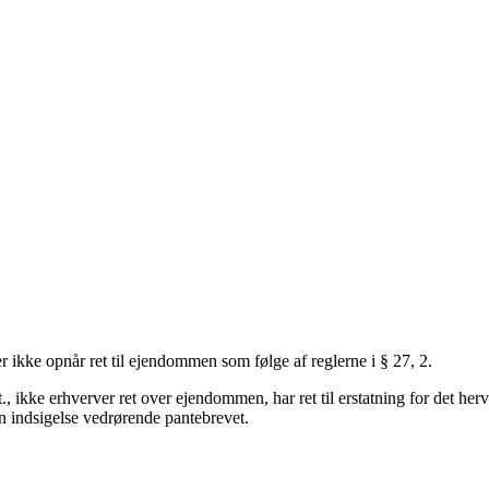
er ikke opnår ret til ejendommen som følge af reglerne i § 27, 2
.
t., ikke erhverver ret over ejendommen, har ret til erstatning for det 
 en indsigelse vedrørende pantebrevet.