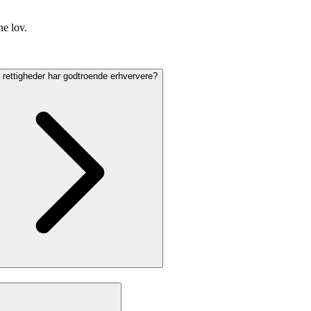
ne lov.
 rettigheder har godtroende erhververe?