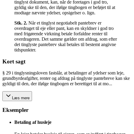
tinglyst dokument, kan, når de foretages i god tro,
gyldig ske til den, der ifølge tingbogen er beføjet til at
modtage nævnte ydelser, opsigelser o. lign.
Stk.
2
.
Når et tinglyst negotiabelt pantebrev er
overdraget til eje eller pant, kan en skyldner i god tro
med frigørende virkning betale forfaldne renter til
overdrageren. Det samme gælder om afdrag, som efter
det tinglyste pantebrev skal betales til bestemt angivne
tidspunkter.
Kort sagt
§ 29 i tinglysningsloven fastslår, at betalinger af ydelser som leje,
grundbyrdeafgifter, renter og afdrag på tinglyste pantebreve kan ske
gyldigt til den, der ifølge tingbogen er berettiget til at mo...
Læs mere
Eksempler
Betaling af husleje