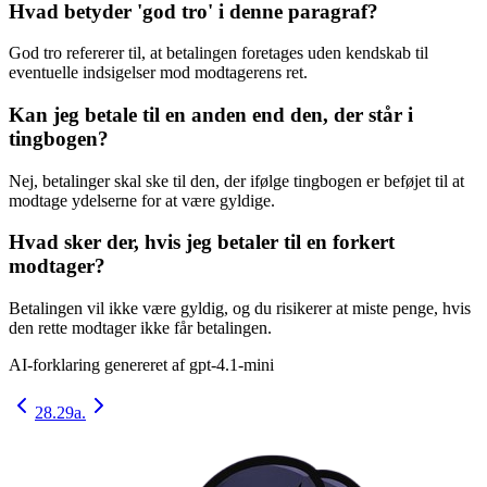
Hvad betyder 'god tro' i denne paragraf?
God tro refererer til, at betalingen foretages uden kendskab til
eventuelle indsigelser mod modtagerens ret.
Kan jeg betale til en anden end den, der står i
tingbogen?
Nej, betalinger skal ske til den, der ifølge tingbogen er beføjet til at
modtage ydelserne for at være gyldige.
Hvad sker der, hvis jeg betaler til en forkert
modtager?
Betalingen vil ikke være gyldig, og du risikerer at miste penge, hvis
den rette modtager ikke får betalingen.
AI-forklaring genereret af
gpt-4.1-mini
28.
29a.