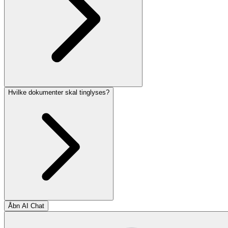
Hvilke dokumenter skal tinglyses?
Åbn AI Chat