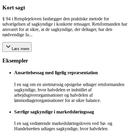
Kort sagt
§ 94 i Retsplejeloven fastlægger den praktiske metode for
udvælgelsen af sagkyndige i konkrete retssager. Retsformanden har
ansvaret for at sikre, at de sagkyndige, der deltager, har den
nødvendige fa...
Læs mere
Eksempler
Ansættelsessag med ligelig repræsentation
I en sag om en uretmæssig opsigelse udtager retsformanden
sagkyndige, hvor halvdelen er indstillet af
arbejdsgiverorganisationer og halvdelen af
lønmodtagerorganisationer for at sikre balance.
Særlige sagkyndige i markedsføringssag
I en sag vedrørende markedsføringsloven ved Sø- og
Handelsretten udtages sagkyndige, hvor halvdelen