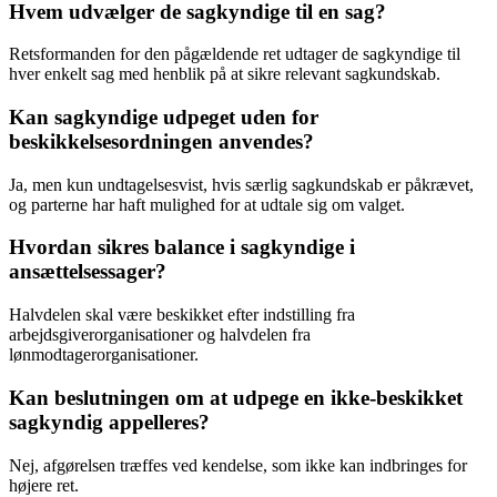
Hvem udvælger de sagkyndige til en sag?
Retsformanden for den pågældende ret udtager de sagkyndige til
hver enkelt sag med henblik på at sikre relevant sagkundskab.
Kan sagkyndige udpeget uden for
beskikkelsesordningen anvendes?
Ja, men kun undtagelsesvist, hvis særlig sagkundskab er påkrævet,
og parterne har haft mulighed for at udtale sig om valget.
Hvordan sikres balance i sagkyndige i
ansættelsessager?
Halvdelen skal være beskikket efter indstilling fra
arbejdsgiverorganisationer og halvdelen fra
lønmodtagerorganisationer.
Kan beslutningen om at udpege en ikke-beskikket
sagkyndig appelleres?
Nej, afgørelsen træffes ved kendelse, som ikke kan indbringes for
højere ret.