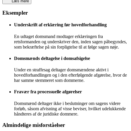
Læs mere
Eksempler
Underskrift af erklæring før hovedforhandling
En udtaget domsmand modtager erklæringen fra
retsformanden og underskriver den, inden sagen påbegyndes,
som bekræftelse på sin forpligtelse til at følge sagen nøje.
Domsmænds deltagelse i domsafsigelse
Under en straffesag deltager domsmændene aktivt i
hovedforhandlingen og i den efterfølgende afgørelse, hvor de
har samme stemmeret som dommerne.
Fravær fra processuelle afgørelser
Domsmænd deltager ikke i beslutninger om sagens videre
forløb, såsom afvisning af visse beviser, hvilket udelukkende
håndteres af de juridiske dommere.
Almindelige misforståelser