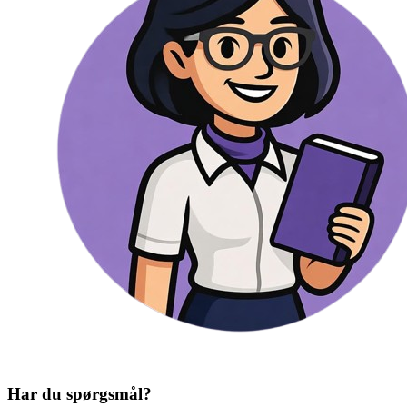
Har du spørgsmål?