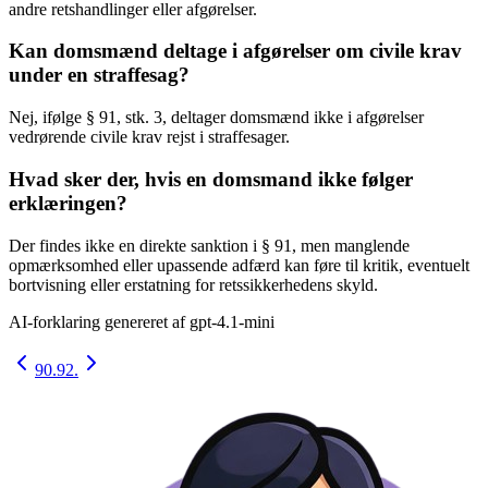
andre retshandlinger eller afgørelser.
Kan domsmænd deltage i afgørelser om civile krav
under en straffesag?
Nej, ifølge § 91, stk. 3, deltager domsmænd ikke i afgørelser
vedrørende civile krav rejst i straffesager.
Hvad sker der, hvis en domsmand ikke følger
erklæringen?
Der findes ikke en direkte sanktion i § 91, men manglende
opmærksomhed eller upassende adfærd kan føre til kritik, eventuelt
bortvisning eller erstatning for retssikkerhedens skyld.
AI-forklaring genereret af
gpt-4.1-mini
90.
92.