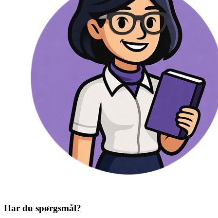
Har du spørgsmål?