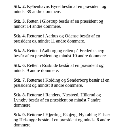
Stk.
2
.
Københavns Byret består af en præsident og
mindst 39 andre dommere.
Stk.
3
.
Retten i Glostrup består af en præsident og
mindst 14 andre dommere.
Stk.
4
.
Retterne i Aarhus og Odense består af en
præsident og mindst 11 andre dommere.
Stk.
5
.
Retten i Aalborg og retten på Frederiksberg
består af en præsident og mindst 10 andre dommere.
Stk.
6
.
Retten i Roskilde består af en præsident og
mindst 9 andre dommere.
Stk.
7
.
Retterne i Kolding og Sønderborg består af en
præsident og mindst 8 andre dommere.
Stk.
8
.
Retterne i Randers, Næstved, Hillerød og
Lyngby består af en præsident og mindst 7 andre
dommere.
Stk.
9
.
Retterne i Hjørring, Esbjerg, Nykøbing Falster
og Helsingør består af en præsident og mindst 6 andre
dommere.