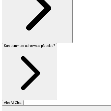
Kan dommere udnævnes på deltid?
Åbn AI Chat