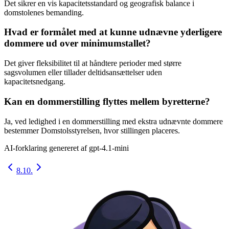
Det sikrer en vis kapacitetsstandard og geografisk balance i
domstolenes bemanding.
Hvad er formålet med at kunne udnævne yderligere
dommere ud over minimumstallet?
Det giver fleksibilitet til at håndtere perioder med større
sagsvolumen eller tillader deltidsansættelser uden
kapacitetsnedgang.
Kan en dommerstilling flyttes mellem byretterne?
Ja, ved ledighed i en dommerstilling med ekstra udnævnte dommere
bestemmer Domstolsstyrelsen, hvor stillingen placeres.
AI-forklaring genereret af
gpt-4.1-mini
8.
10.