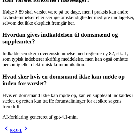
Ifølge § 89 skal varslet være på tre dage, men i praksis kan andre
lovbestemmelser eller særlige omstændigheder medføre undtagelser,
selvom det ikke eksplicit fremgår her.
Hvordan gives indkaldelsen til domsmænd og
suppleanter?
Indkaldelsen sker i overensstemmelse med reglerne i § 82, stk. 1,
som typisk indebærer skriftlig meddelelse, men kan også omfatte
personlig eller elektronisk kommunikation.
Hvad sker hvis en domsmand ikke kan møde op
inden for varslet?
Hvis en domsmand ikke kan møde op, kan en suppleant indkaldes i
stedet, og retten kan træffe foranstaltninger for at sikre sagens
fremdrift.
AI-forklaring genereret af
gpt-4.1-mini
88.
90.