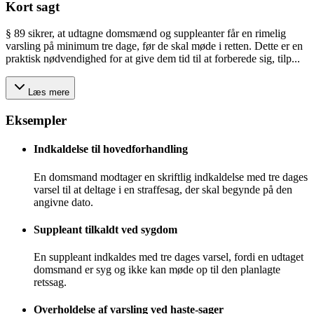
Kort sagt
§ 89 sikrer, at udtagne domsmænd og suppleanter får en rimelig
varsling på minimum tre dage, før de skal møde i retten. Dette er en
praktisk nødvendighed for at give dem tid til at forberede sig, tilp...
Læs mere
Eksempler
Indkaldelse til hovedforhandling
En domsmand modtager en skriftlig indkaldelse med tre dages
varsel til at deltage i en straffesag, der skal begynde på den
angivne dato.
Suppleant tilkaldt ved sygdom
En suppleant indkaldes med tre dages varsel, fordi en udtaget
domsmand er syg og ikke kan møde op til den planlagte
retssag.
Overholdelse af varsling ved haste-sager