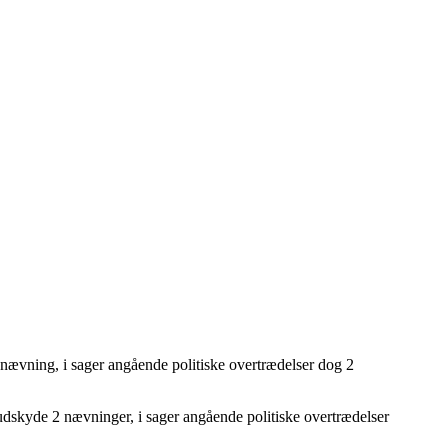
 nævning, i sager angående politiske overtrædelser dog 2
 udskyde 2 nævninger, i sager angående politiske overtrædelser