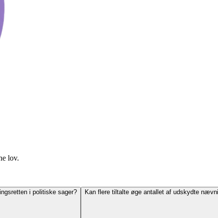
ne lov.
gsretten i politiske sager?
Kan flere tiltalte øge antallet af udskydte nævn