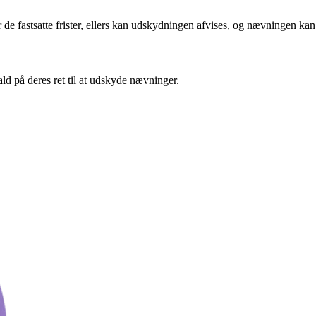
 de fastsatte frister, ellers kan udskydningen afvises, og nævningen kan
ald på deres ret til at udskyde nævninger.