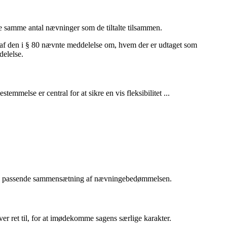
yde samme antal nævninger som de tiltalte tilsammen.
 af den i § 80 nævnte meddelelse om, hvem der er udtaget som
delelse.
emmelse er central for at sikre en vis fleksibilitet ...
mere passende sammensætning af nævningebedømmelsen.
er ret til, for at imødekomme sagens særlige karakter.