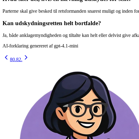
Parterne skal give besked til retsformanden snarest muligt og inden for
Kan udskydningsretten helt bortfalde?
Ja, både anklagemyndigheden og tiltalte kan helt eller delvist give afk
AI-forklaring genereret af
gpt-4.1-mini
80.
82.