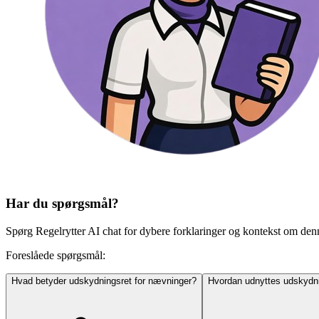
Har du spørgsmål?
Spørg Regelrytter AI chat for dybere forklaringer og kontekst om den
Foreslåede spørgsmål:
Hvad betyder udskydningsret for nævninger?
Hvordan udnyttes udskydnin