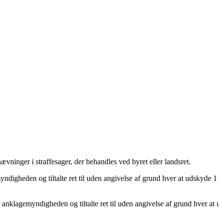
nævninger i straffesager, der behandles ved byret eller landsret
.
digheden og tiltalte ret til uden angivelse af grund hver at udskyde 1
anklagemyndigheden og tiltalte ret til uden angivelse af grund hver at