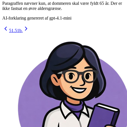
Paragraffen nævner kun, at dommeren skal være fyldt 65 år. Der er
ikke fastsat en øvre aldersgrænse.
AI-forklaring genereret af
gpt-4.1-mini
51.
51b.