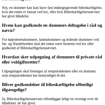
Nej, en dommer kan kun have fast indtægtsgivende bibeskæftigelse,
hvis det enten er fastsat ved lov, eller hvis Bibeskæftigelsesnævnet
har givet tilladelse.
Hvem kan godkende en dommers deltagelse i råd og
nævn?
For højesteretsdommere, landsdommere og ledende dommere ved
Sø- og Handelsretten skal det enten være bestemt ved lov eller
godkendt af Bibeskæftigelsesnævnet.
Hvordan sker udpegning af dommere til private råd
eller voldgiftsretter?
Udpegningen skal foretages af retspræsidenten eller en dommer,
som retspræsidenten har bemyndiget til det.
Bliver godkendelser til bibeskæftigelse offentligt
tilgængelige?
Ja, Bibeskæftigelsesnævnet offentliggør årligt en oversigt over de
tilladelser, de har givet.