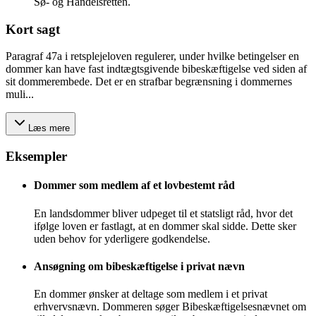
Sø- og Handelsretten.
Kort sagt
Paragraf 47a i retsplejeloven regulerer, under hvilke betingelser en
dommer kan have fast indtægtsgivende bibeskæftigelse ved siden af
sit dommerembede. Det er en strafbar begrænsning i dommernes
muli...
Læs mere
Eksempler
Dommer som medlem af et lovbestemt råd
En landsdommer bliver udpeget til et statsligt råd, hvor det
ifølge loven er fastlagt, at en dommer skal sidde. Dette sker
uden behov for yderligere godkendelse.
Ansøgning om bibeskæftigelse i privat nævn
En dommer ønsker at deltage som medlem i et privat
erhvervsnævn. Dommeren søger Bibeskæftigelsesnævnet om