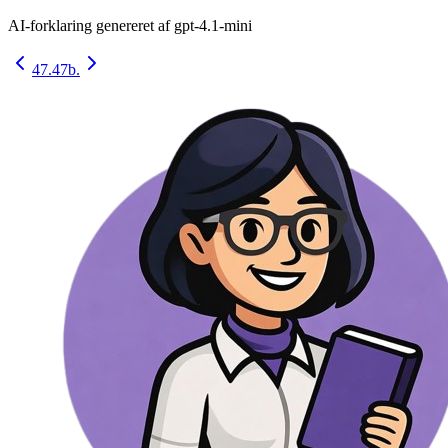
AI-forklaring genereret af
gpt-4.1-mini
47.
47b.