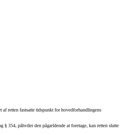
t af retten fastsatte tidspunkt for hovedforhandlingens
, og § 354, påhviler den pågældende at foretage, kan retten slutte