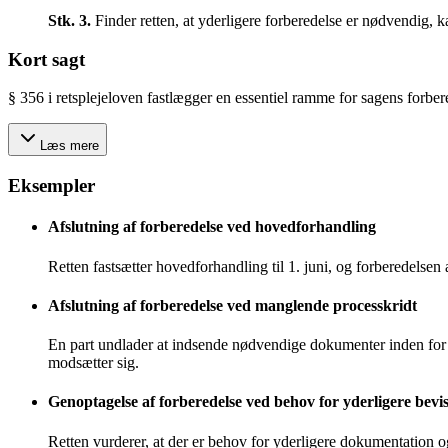
Stk.
3
.
Finder retten, at yderligere forberedelse er nødvendig,
Kort sagt
§ 356 i retsplejeloven fastlægger en essentiel ramme for sagens forber
Læs mere
Eksempler
Afslutning af forberedelse ved hovedforhandling
Retten fastsætter hovedforhandling til 1. juni, og forberedelsen
Afslutning af forberedelse ved manglende processkridt
En part undlader at indsende nødvendige dokumenter inden for de
modsætter sig.
Genoptagelse af forberedelse ved behov for yderligere bevis
Retten vurderer, at der er behov for yderligere dokumentation og