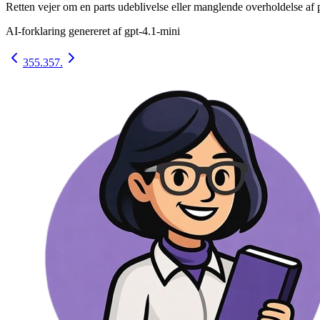
Retten vejer om en parts udeblivelse eller manglende overholdelse af p
AI-forklaring genereret af
gpt-4.1-mini
355.
357.