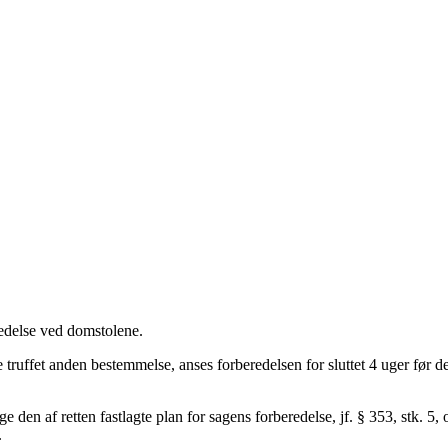
redelse ved domstolene
.
 truffet anden bestemmelse, anses forberedelsen for sluttet 4 uger før de
lge den af retten fastlagte plan for sagens forberedelse, jf. § 353, stk. 5
.