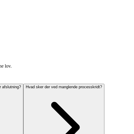
ne lov.
 afslutning?
Hvad sker der ved manglende processkridt?