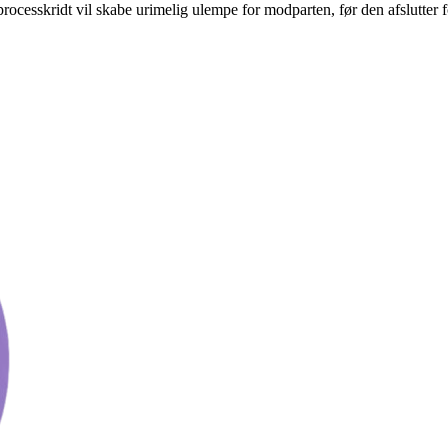
rocesskridt vil skabe urimelig ulempe for modparten, før den afslutter 