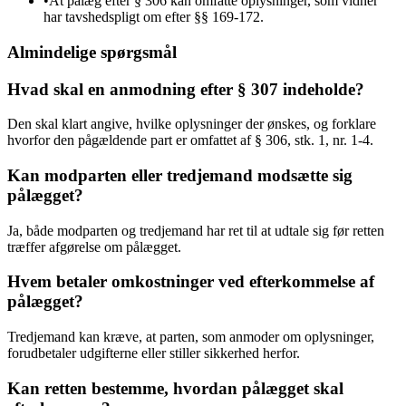
•
At pålæg efter § 306 kan omfatte oplysninger, som vidner
har tavshedspligt om efter §§ 169-172.
Almindelige spørgsmål
Hvad skal en anmodning efter § 307 indeholde?
Den skal klart angive, hvilke oplysninger der ønskes, og forklare
hvorfor den pågældende part er omfattet af § 306, stk. 1, nr. 1-4.
Kan modparten eller tredjemand modsætte sig
pålægget?
Ja, både modparten og tredjemand har ret til at udtale sig før retten
træffer afgørelse om pålægget.
Hvem betaler omkostninger ved efterkommelse af
pålægget?
Tredjemand kan kræve, at parten, som anmoder om oplysninger,
forudbetaler udgifterne eller stiller sikkerhed herfor.
Kan retten bestemme, hvordan pålægget skal