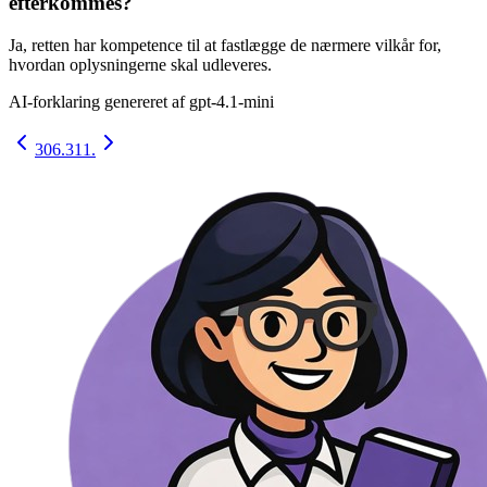
efterkommes?
Ja, retten har kompetence til at fastlægge de nærmere vilkår for,
hvordan oplysningerne skal udleveres.
AI-forklaring genereret af
gpt-4.1-mini
306.
311.