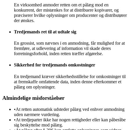
En virksomhed anmoder retten om et pålæg mod en
konkurrent, der mistænkes for at distribuere kopivarer, og
præciserer hvilke oplysninger om producenter og distributører
der ønskes.
Tredjemands ret til at udtale sig
En grossist, som nævnes i en anmodning, får mulighed for at
fremføre, at udlevering af information vil skade deres
forretningsforhold, inden retten træffer afgørelse.
Sikkerhed for tredjemands omkostninger
En tredjemand kræver sikkerhedsstillelse for omkostninger til
at fremskaffe omfattende data, inden denne efterkommer et
pålæg om oplysninger.
Almindelige misforståelser
•
At retten automatisk udsteder pålæg ved enhver anmodning
uden nærmere vurdering.
•
At tredjeparter ikke har nogen rettigheder eller kan påberåbe
sig beskyttelse mod pålæg.