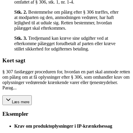
omfattet af § 306, stk. 1, nr. 1-4.
Stk.
2
.
Bestemmelse om pålæg efter § 306 træffes, efter
at modparten og den, anmodningen vedrører, har haft
lejlighed til at udtale sig. Retten bestemmer, hvordan
pålægget skal efterkommes.
Stk.
3
.
Tredjemand kan kræve sine udgifter ved at
efterkomme pålægget forudbetalt af parten eller kræve
stillet sikkerhed for udgifternes betaling.
Kort sagt
§ 307 fastlægger proceduren for, hvordan en part skal anmode retten
om pålæg om at få oplysninger efter § 306, som omhandler krav om
oplysninger vedrørende krænkende varer eller tjenesteydelser.
Parag...
Læs mere
Eksempler
Krav om produktoplysninger i IP-krænkelsessag