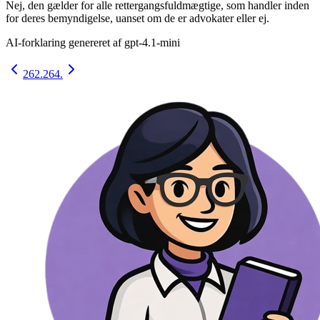
Nej, den gælder for alle rettergangsfuldmægtige, som handler inden
for deres bemyndigelse, uanset om de er advokater eller ej.
AI-forklaring genereret af
gpt-4.1-mini
262.
264.