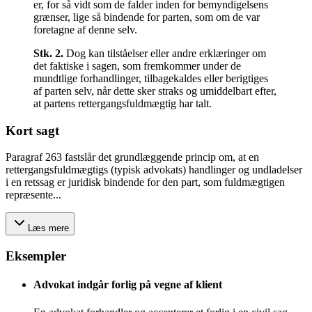
er, for så vidt som de falder inden for bemyndigelsens
grænser, lige så bindende for parten, som om de var
foretagne af denne selv.
Stk.
2
.
Dog kan tilståelser eller andre erklæringer om
det faktiske i sagen, som fremkommer under de
mundtlige forhandlinger, tilbagekaldes eller berigtiges
af parten selv, når dette sker straks og umiddelbart efter,
at partens rettergangsfuldmægtig har talt.
Kort sagt
Paragraf 263 fastslår det grundlæggende princip om, at en
rettergangsfuldmægtigs (typisk advokats) handlinger og undladelser
i en retssag er juridisk bindende for den part, som fuldmægtigen
repræsente...
Læs mere
Eksempler
Advokat indgår forlig på vegne af klient