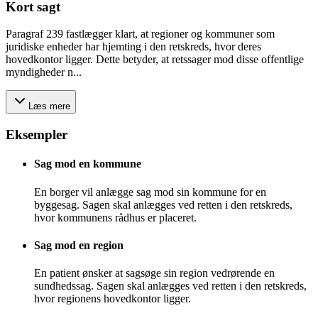
Kort sagt
Paragraf 239 fastlægger klart, at regioner og kommuner som
juridiske enheder har hjemting i den retskreds, hvor deres
hovedkontor ligger. Dette betyder, at retssager mod disse offentlige
myndigheder n...
Læs mere
Eksempler
Sag mod en kommune
En borger vil anlægge sag mod sin kommune for en
byggesag. Sagen skal anlægges ved retten i den retskreds,
hvor kommunens rådhus er placeret.
Sag mod en region
En patient ønsker at sagsøge sin region vedrørende en
sundhedssag. Sagen skal anlægges ved retten i den retskreds,
hvor regionens hovedkontor ligger.