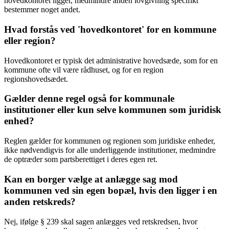
hovedkontoret ligger, medmindre anden lovgivning specifikt
bestemmer noget andet.
Hvad forstås ved 'hovedkontoret' for en kommune
eller region?
Hovedkontoret er typisk det administrative hovedsæde, som for en
kommune ofte vil være rådhuset, og for en region
regionshovedsædet.
Gælder denne regel også for kommunale
institutioner eller kun selve kommunen som juridisk
enhed?
Reglen gælder for kommunen og regionen som juridiske enheder,
ikke nødvendigvis for alle underliggende institutioner, medmindre
de optræder som partsberettiget i deres egen ret.
Kan en borger vælge at anlægge sag mod
kommunen ved sin egen bopæl, hvis den ligger i en
anden retskreds?
Nej, ifølge § 239 skal sagen anlægges ved retskredsen, hvor