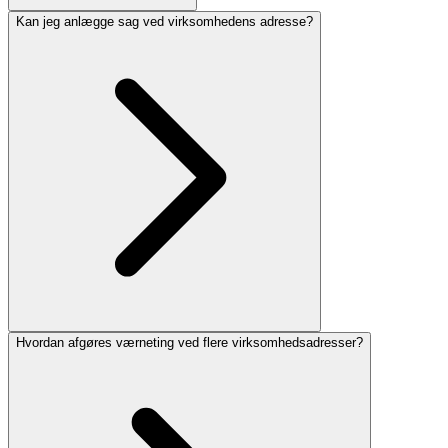
Kan jeg anlægge sag ved virksomhedens adresse?
Hvordan afgøres værneting ved flere virksomhedsadresser?