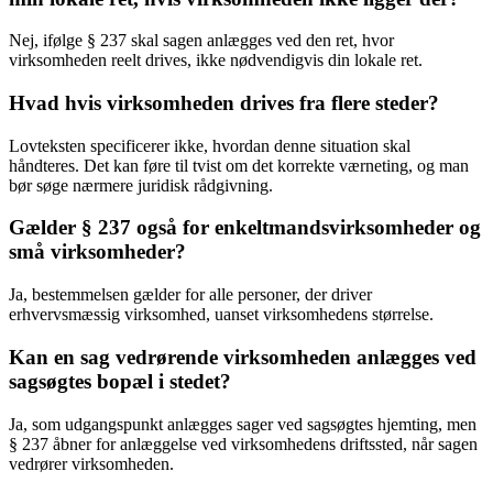
Nej, ifølge § 237 skal sagen anlægges ved den ret, hvor
virksomheden reelt drives, ikke nødvendigvis din lokale ret.
Hvad hvis virksomheden drives fra flere steder?
Lovteksten specificerer ikke, hvordan denne situation skal
håndteres. Det kan føre til tvist om det korrekte værneting, og man
bør søge nærmere juridisk rådgivning.
Gælder § 237 også for enkeltmandsvirksomheder og
små virksomheder?
Ja, bestemmelsen gælder for alle personer, der driver
erhvervsmæssig virksomhed, uanset virksomhedens størrelse.
Kan en sag vedrørende virksomheden anlægges ved
sagsøgtes bopæl i stedet?
Ja, som udgangspunkt anlægges sager ved sagsøgtes hjemting, men
§ 237 åbner for anlæggelse ved virksomhedens driftssted, når sagen
vedrører virksomheden.