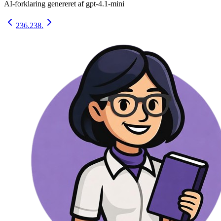
AI-forklaring genereret af
gpt-4.1-mini
236.
238.