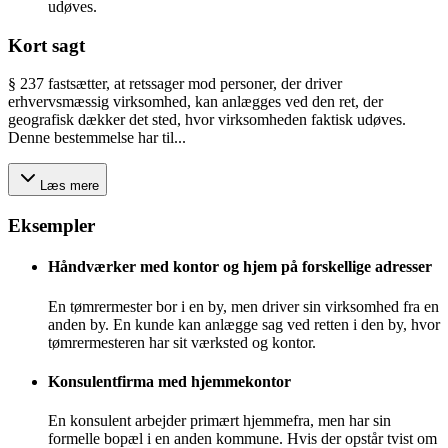
udøves.
Kort sagt
§ 237 fastsætter, at retssager mod personer, der driver
erhvervsmæssig virksomhed, kan anlægges ved den ret, der
geografisk dækker det sted, hvor virksomheden faktisk udøves.
Denne bestemmelse har til...
Læs mere
Eksempler
Håndværker med kontor og hjem på forskellige adresser
En tømrermester bor i en by, men driver sin virksomhed fra en
anden by. En kunde kan anlægge sag ved retten i den by, hvor
tømrermesteren har sit værksted og kontor.
Konsulentfirma med hjemmekontor
En konsulent arbejder primært hjemmefra, men har sin
formelle bopæl i en anden kommune. Hvis der opstår tvist om