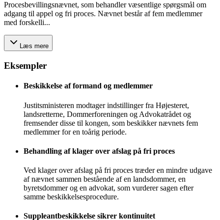
Procesbevillingsnævnet, som behandler væsentlige spørgsmål om
adgang til appel og fri proces. Nævnet består af fem medlemmer
med forskelli...
Læs mere
Eksempler
Beskikkelse af formand og medlemmer
Justitsministeren modtager indstillinger fra Højesteret,
landsretterne, Dommerforeningen og Advokatrådet og
fremsender disse til kongen, som beskikker nævnets fem
medlemmer for en toårig periode.
Behandling af klager over afslag på fri proces
Ved klager over afslag på fri proces træder en mindre udgave
af nævnet sammen bestående af en landsdommer, en
byretsdommer og en advokat, som vurderer sagen efter
samme beskikkelsesprocedure.
Suppleantbeskikkelse sikrer kontinuitet