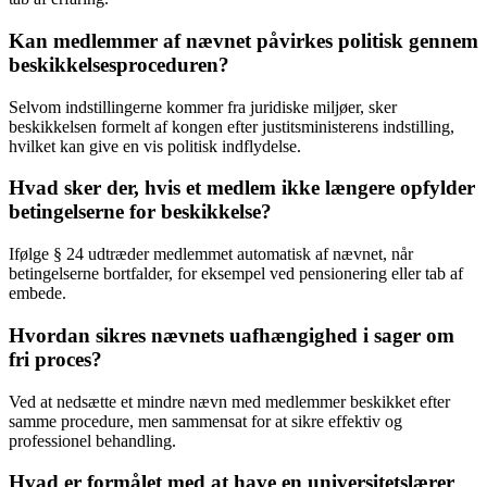
Kan medlemmer af nævnet påvirkes politisk gennem
beskikkelsesproceduren?
Selvom indstillingerne kommer fra juridiske miljøer, sker
beskikkelsen formelt af kongen efter justitsministerens indstilling,
hvilket kan give en vis politisk indflydelse.
Hvad sker der, hvis et medlem ikke længere opfylder
betingelserne for beskikkelse?
Ifølge § 24 udtræder medlemmet automatisk af nævnet, når
betingelserne bortfalder, for eksempel ved pensionering eller tab af
embede.
Hvordan sikres nævnets uafhængighed i sager om
fri proces?
Ved at nedsætte et mindre nævn med medlemmer beskikket efter
samme procedure, men sammensat for at sikre effektiv og
professionel behandling.
Hvad er formålet med at have en universitetslærer