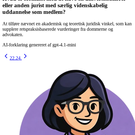
eller anden jurist med særlig videnskabelig
uddannelse som medlem?
At tilføre nævnet en akademisk og teoretisk juridisk vinkel, som kan
supplere retspraksisbaserede vurderinger fra dommerne og
advokaten.
AI-forklaring genereret af
gpt-4.1-mini
22.
24.