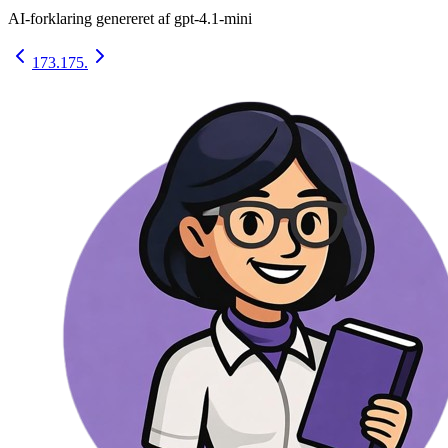
AI-forklaring genereret af
gpt-4.1-mini
173.
175.