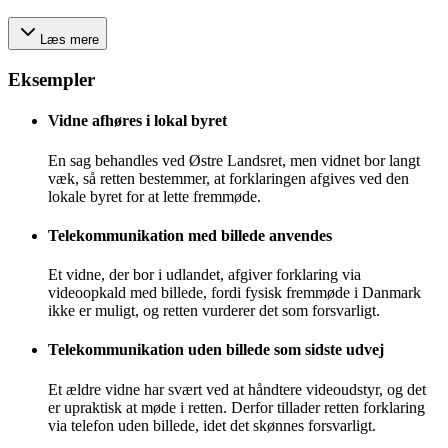
Læs mere
Eksempler
Vidne afhøres i lokal byret
En sag behandles ved Østre Landsret, men vidnet bor langt
væk, så retten bestemmer, at forklaringen afgives ved den
lokale byret for at lette fremmøde.
Telekommunikation med billede anvendes
Et vidne, der bor i udlandet, afgiver forklaring via
videoopkald med billede, fordi fysisk fremmøde i Danmark
ikke er muligt, og retten vurderer det som forsvarligt.
Telekommunikation uden billede som sidste udvej
Et ældre vidne har svært ved at håndtere videoudstyr, og det
er upraktisk at møde i retten. Derfor tillader retten forklaring
via telefon uden billede, idet det skønnes forsvarligt.