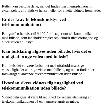
Retten kan beslutte dette, når det findes mest hensigtsmæssigt,
eksempelvis af praktiske hensyn eller for at lette vidnets fremmøde.
Er der krav til teknisk udstyr ved
telekommunikation?
Paragraffen henviser til § 192 for detaljer om telekommunikation
med billede, som indeholder regler om teknisk tilvejebringelse og
autorisation af udstyr.
Kan forklaring afgives uden billede, hvis det er
muligt at bruge video med billede?
Kun hvis det vil være forbundet med uforholdsmæssige
vanskeligheder at bruge video med billede, og retten finder det
forsvarligt at anvende telekommunikation uden billede.
Hvordan sikres vidnets tilgængelighed ved
telekommunikation uden billede?
Vidnet pålægges at være til rådighed for rettens etablering af
telekommunikationen på en nærmere angiven måde.