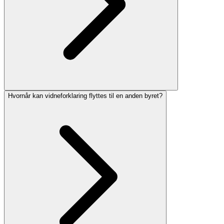
Hvornår kan vidneforklaring flyttes til en anden byret?