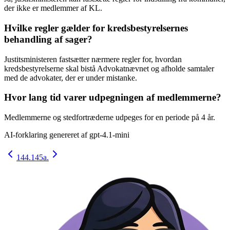
der ikke er medlemmer af KL.
Hvilke regler gælder for kredsbestyrelsernes
behandling af sager?
Justitsministeren fastsætter nærmere regler for, hvordan
kredsbestyrelserne skal bistå Advokatnævnet og afholde samtaler
med de advokater, der er under mistanke.
Hvor lang tid varer udpegningen af medlemmerne?
Medlemmerne og stedfortræderne udpeges for en periode på 4 år.
AI-forklaring genereret af
gpt-4.1-mini
144.
145a.