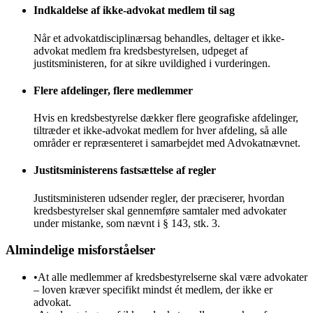
Indkaldelse af ikke-advokat medlem til sag
Når et advokatdisciplinærsag behandles, deltager et ikke-
advokat medlem fra kredsbestyrelsen, udpeget af
justitsministeren, for at sikre uvildighed i vurderingen.
Flere afdelinger, flere medlemmer
Hvis en kredsbestyrelse dækker flere geografiske afdelinger,
tiltræder et ikke-advokat medlem for hver afdeling, så alle
områder er repræsenteret i samarbejdet med Advokatnævnet.
Justitsministerens fastsættelse af regler
Justitsministeren udsender regler, der præciserer, hvordan
kredsbestyrelser skal gennemføre samtaler med advokater
under mistanke, som nævnt i § 143, stk. 3.
Almindelige misforståelser
•
At alle medlemmer af kredsbestyrelserne skal være advokater
– loven kræver specifikt mindst ét medlem, der ikke er
advokat.