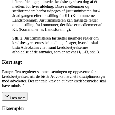
i flere afdelinger, tiltrædes kredsbestyrelsen dog af ét
medlem for hver afdeling. Disse medlemmer og
stedfortrædere herfor udpeges af justitsministeren for 4
år ad gangen efter indstilling fra KL (Kommunernes
Landsforening). Justitsministeren kan fastsætte regler
om indstilling fra kommuner, der ikke er medlemmer af
KL (Kommunernes Landsforening).
Stk.
2
.
Justitsministeren fastsætter nærmere regler om
kredsbestyrelsernes behandling af sager, hvor de skal
bistå Advokatnævnet, samt kredsbestyrelsernes
afholdelse af de samtaler, som er nævnt i § 143, stk. 3.
Kort sagt
Paragraffen regulerer sammensætningen og opgaverne for
kredsbestyrelser, når de bistår Advokatnævnet i disciplinærsager
mod advokater. Det centrale krav er, at hver kredsbestyrelse skal
have mindst ét...
Læs mere
Eksempler