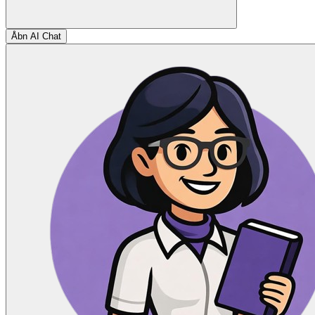
Åbn AI Chat