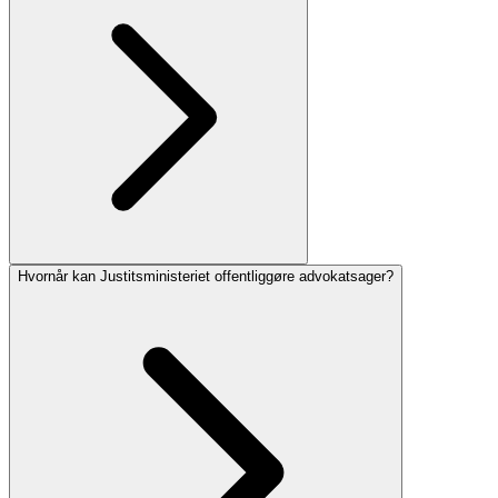
Hvornår kan Justitsministeriet offentliggøre advokatsager?