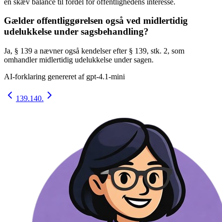
en skæv balance til fordel for offentlighedens interesse.
Gælder offentliggørelsen også ved midlertidig
udelukkelse under sagsbehandling?
Ja, § 139 a nævner også kendelser efter § 139, stk. 2, som
omhandler midlertidig udelukkelse under sagen.
AI-forklaring genereret af
gpt-4.1-mini
139.
140.