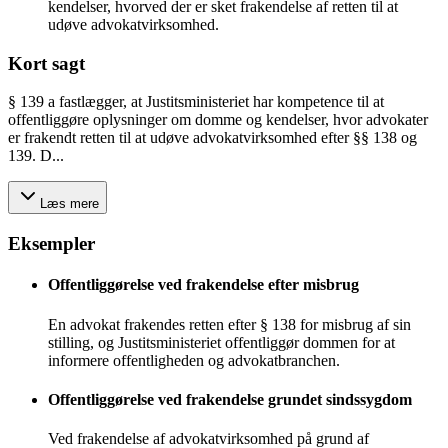
kendelser, hvorved der er sket frakendelse af retten til at
udøve advokatvirksomhed.
Kort sagt
§ 139 a fastlægger, at Justitsministeriet har kompetence til at
offentliggøre oplysninger om domme og kendelser, hvor advokater
er frakendt retten til at udøve advokatvirksomhed efter §§ 138 og
139. D...
Læs mere
Eksempler
Offentliggørelse ved frakendelse efter misbrug
En advokat frakendes retten efter § 138 for misbrug af sin
stilling, og Justitsministeriet offentliggør dommen for at
informere offentligheden og advokatbranchen.
Offentliggørelse ved frakendelse grundet sindssygdom
Ved frakendelse af advokatvirksomhed på grund af