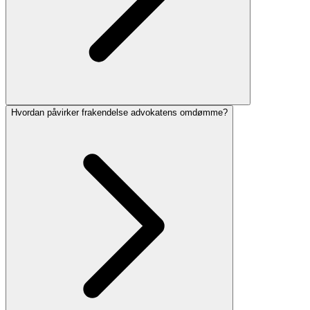
Hvordan påvirker frakendelse advokatens omdømme?