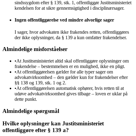
sindssygdom efter § 139, stk. 1, offentliggør Justitsministeriet
kendelsen for at sikre gennemsigtighed i disciplinærsager.
Ingen offentliggørelse ved mindre alvorlige sager
I sager, hvor advokaten ikke frakendes retten, offentliggøres
der ikke oplysninger, da § 139 a kun omfatter frakendelser.
Almindelige misforståelser
•
At Justitsministeriet altid skal offentliggøre oplysninger om
frakendelse – bestemmelsen er en mulighed, ikke en pligt.
•
At offentliggørelsen gælder for alle typer sager om
advokatvirksomhed – den gælder kun for frakendelser efter
§§ 138 og 139, stk. 1 og 2.
•
At offentliggørelsen automatisk ophører, hvis retten til at
udøve advokatvirksomhed gives tilbage – loven er uklar på
dette punkt.
Almindelige spørgsmål
Hvilke oplysninger kan Justitsministeriet
offentliggøre efter § 139 a?