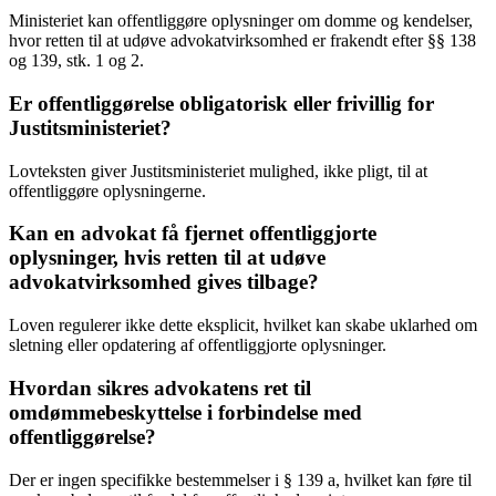
Ministeriet kan offentliggøre oplysninger om domme og kendelser,
hvor retten til at udøve advokatvirksomhed er frakendt efter §§ 138
og 139, stk. 1 og 2.
Er offentliggørelse obligatorisk eller frivillig for
Justitsministeriet?
Lovteksten giver Justitsministeriet mulighed, ikke pligt, til at
offentliggøre oplysningerne.
Kan en advokat få fjernet offentliggjorte
oplysninger, hvis retten til at udøve
advokatvirksomhed gives tilbage?
Loven regulerer ikke dette eksplicit, hvilket kan skabe uklarhed om
sletning eller opdatering af offentliggjorte oplysninger.
Hvordan sikres advokatens ret til
omdømmebeskyttelse i forbindelse med
offentliggørelse?
Der er ingen specifikke bestemmelser i § 139 a, hvilket kan føre til