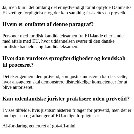
Ja, men kun i det omfang det er nødvendigt for at opfylde Danmarks
EU-retlige forpligtelser, og der kan samtidig fastsættes en prøvetid.
Hvem er omfattet af denne paragraf?
Personer med juridisk kandidateksamen fra EU-lande eller lande
med aftale med EU, hvor uddannelsen svarer til den danske
juridiske bachelor- og kandidateksamen.
Hvordan vurderes sprogfærdigheder og kendskab
til procesret?
Det sker gennem den prøvetid, som justitsministeren kan fastsætte,
hvor ansøgeren skal demonstrere tilstrækkelige kompetencer for at
blive autoriseret.
Kan udenlandske jurister praktisere uden prøvetid?
I visse tilfælde, hvis justitsministeren fritager for prøvetid, men det er
undtagelsen og afhænger af EU-retlige forpligtelser.
AI-forklaring genereret af
gpt-4.1-mini