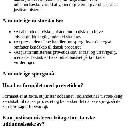
uddannelseskrav mod at gennemføre en prøvetid fastsat af
justitsministeren.
Almindelige misforståelser
•
At alle udenlandske jurister automatisk kan blive
advokatfuldmægtige uden ekstra krav.
•
At prøvetiden alene handler om sprog, hvor den også
omfatter kendskab til dansk procesret.
•
At justitsministerens prøvetidskrav er fast og ufravigelig,
mens der faktisk er fleksibilitet baseret på konkrete
vurderinger.
Almindelige spørgsmål
Hvad er formålet med prøvetiden?
Formålet er at sikre, at jurister uddannet i udlandet har tilstrækkeligt
kendskab til dansk procesret og behersker det danske sprog, så de
kan føre sager forsvarligt.
Kan justitsministeren fritage for danske
uddannelseskrav?