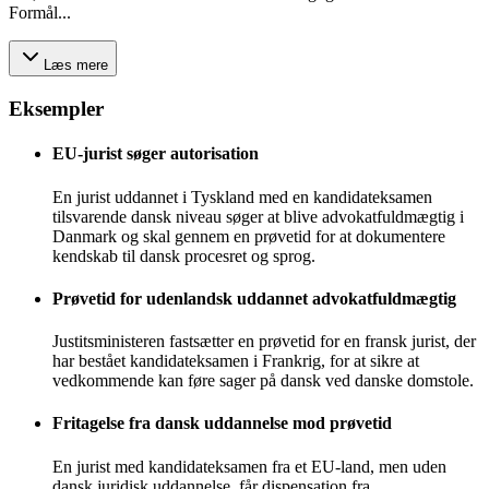
Formål...
Læs mere
Eksempler
EU-jurist søger autorisation
En jurist uddannet i Tyskland med en kandidateksamen
tilsvarende dansk niveau søger at blive advokatfuldmægtig i
Danmark og skal gennem en prøvetid for at dokumentere
kendskab til dansk procesret og sprog.
Prøvetid for udenlandsk uddannet advokatfuldmægtig
Justitsministeren fastsætter en prøvetid for en fransk jurist, der
har bestået kandidateksamen i Frankrig, for at sikre at
vedkommende kan føre sager på dansk ved danske domstole.
Fritagelse fra dansk uddannelse mod prøvetid
En jurist med kandidateksamen fra et EU-land, men uden
dansk juridisk uddannelse, får dispensation fra