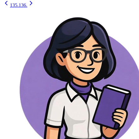
135.
136.