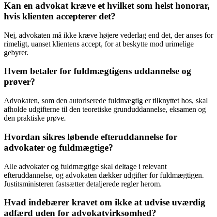
Kan en advokat kræve et hvilket som helst honorar,
hvis klienten accepterer det?
Nej, advokaten må ikke kræve højere vederlag end det, der anses for
rimeligt, uanset klientens accept, for at beskytte mod urimelige
gebyrer.
Hvem betaler for fuldmægtigens uddannelse og
prøver?
Advokaten, som den autoriserede fuldmægtig er tilknyttet hos, skal
afholde udgifterne til den teoretiske grunduddannelse, eksamen og
den praktiske prøve.
Hvordan sikres løbende efteruddannelse for
advokater og fuldmægtige?
Alle advokater og fuldmægtige skal deltage i relevant
efteruddannelse, og advokaten dækker udgifter for fuldmægtigen.
Justitsministeren fastsætter detaljerede regler herom.
Hvad indebærer kravet om ikke at udvise uværdig
adfærd uden for advokatvirksomhed?