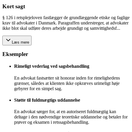
Kort sagt
§ 126 i retsplejeloven fastlægger de grundlæggende etiske og faglige
krav til advokater i Danmark. Paragraffen understreger, at advokater
ikke blot skal udføre deres arbejde grundigt og samvittighedsf...
Læs mere
Eksempler
Rimeligt vederlag ved sagsbehandling
En advokat fastsætter sit honorar inden for rimelighedens
grænser, således at klienten ikke opkræves urimeligt høje
gebyrer for en simpel sag.
Støtte til fuldmægtigs uddannelse
En advokat sørger for, at en autoriseret fuldmægtig kan
deltage i den nødvendige teoretiske uddannelse og betaler for
prøver og eksamen i retssagsbehandling.