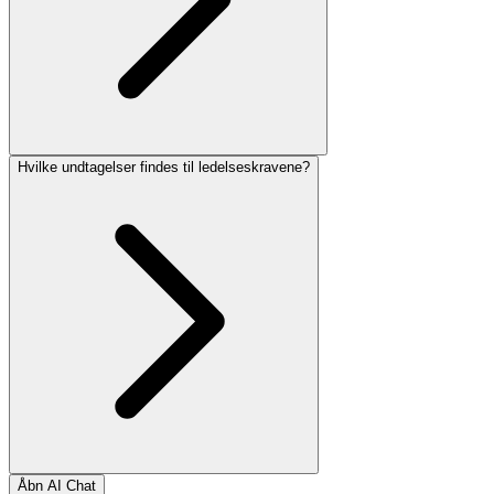
Hvilke undtagelser findes til ledelseskravene?
Åbn AI Chat