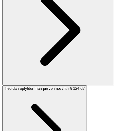
Hvordan opfylder man prøven nævnt i § 124 d?