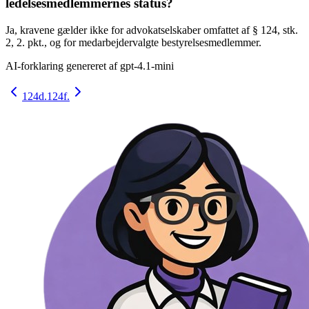
ledelsesmedlemmernes status?
Ja, kravene gælder ikke for advokatselskaber omfattet af § 124, stk.
2, 2. pkt., og for medarbejdervalgte bestyrelsesmedlemmer.
AI-forklaring genereret af
gpt-4.1-mini
124d.
124f.