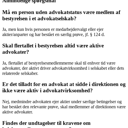
Almindelige spørgsmål
Må en person uden advokatstatus være medlem af
bestyrelsen i et advokatselskab?
Ja, men kun hvis personen er medarbejdervalgt eller ejer
aktier/anparter og har bestået en særlig prøve, jf. § 124 d.
Skal flertallet i bestyrelsen altid være aktive
advokater?
Ja, flertallet af bestyrelsesmedlemmerne skal til enhver tid være
advokater, der aktivt driver advokatvirksomhed i selskabet eller dets
relaterede selskaber.
Er det tilladt for en advokat at sidde i direktionen og
ikke være aktiv i advokatvirksomhed?
Nej, medmindre advokaten ejer aktier under særlige betingelser og
har bestået den relevante prøve, skal medlemmer af direktionen være
aktive advokater.
Findes der undtagelser til kravene om