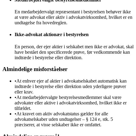
En medarbejdervalgt repræsentant i bestyrelsen behøver ikke
at være advokat eller aktiv i advokatvirksomhed, hvilket er en
undtagelse fra hovedreglen.
Ikke-advokat aktionær i bestyrelsen
En person, der ejer aktier i selskabet men ikke er advokat, skal
have bestået den specificerede prøve, før vedkommende kan
indtræde i bestyrelse eller direktion.
Almindelige misforståelser
•
At enhver ejer af aktier i advokatselskabet automatisk kan
indtræde i bestyrelse eller direktion uden yderligere prøver
eller krav.
•
At medarbejdervalgte bestyrelsesmedlemmer skal være
advokater eller aktive i advokatvirksomhed, hvilket ikke er
tilfældet.
•
At kravet om aktiv advokatstatus gælder for alle
advokatselskaber uden undtagelser – § 124 e, stk. 5
præciserer, at visse selskaber ikke er omfattet.