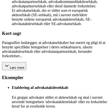
advokatanpartsselskab, advokatkommanditaktieselskab,
advokatpartnerselskab eller deraf dannede forkortelser.
Et advokatselskab, der er stiftet som et europæisk
aktieselskab (SE-selskab), må i navnet endvidere
benytte ordene europæisk advokataktieselskab, SE-
advokataktieselskab eller SE‑advokatselskab.
Kort sagt
Paragraffen fastlægger, at advokatselskaber har eneret og pligt til at
benytte specifikke betegnelser i deres selskabsnavn, såsom
advokataktieselskab eller advokatanpartsselskab, herunder
forkortelser...
Læs mere
Eksempler
Etablering af advokataktieselskab
En gruppe advokater stifter et aktieselskab og skal i navnet
anvende betegnelsen 'advokataktieselskab' eller en forkortelse
heraf for at overholde loven.