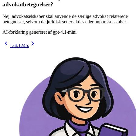
advokatbetegnelser?
Nej, advokatselskaber skal anvende de særlige advokat-relaterede
betegnelser, selvom de juridisk set er aktie- eller anpartsselskaber.
AI-forklaring genereret af
gpt-4.1-mini
124.
124b.