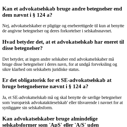
Kan et advokatselskab bruge andre betegnelser end
dem nævnt i § 124 a?
Nej, advokatselskaber er pligtige og eneberettigede til kun at benytte
de angivne betegnelser og deres forkortelser i selskabsnavnet.
Hvad betyder det, at et advokatselskab har eneret til
disse betegnelser?
Det betyder, at ingen andre selskaber end advokatselskaber må
bruge disse betegnelser i deres navn, for at undgå forveksling og
sikre klarhed om selskabets juridiske status.
Er det obligatorisk for et SE-advokatselskab at
bruge betegnelserne nævnt i § 124 a?
Ja, et SE-advokatselskab må og skal benytte de særlige betegnelser
som 'europæisk advokataktieselskab' eller tilsvarende i navnet for at
synliggøre sin selskabsform.
Kan advokatselskaber bruge almindelige
selskabsformer som 'ApS' eller 'A/S' uden