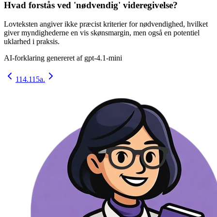
Hvad forstås ved 'nødvendig' videregivelse?
Lovteksten angiver ikke præcist kriterier for nødvendighed, hvilket
giver myndighederne en vis skønsmargin, men også en potentiel
uklarhed i praksis.
AI-forklaring genereret af
gpt-4.1-mini
114.
115a.