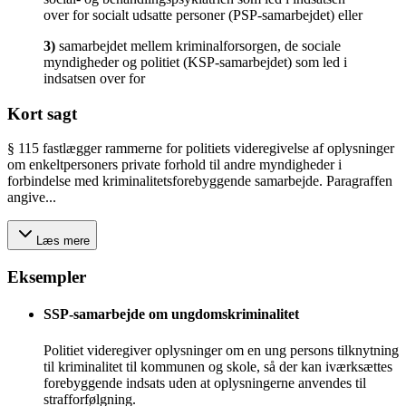
over for socialt udsatte personer (PSP-samarbejdet) eller
3
)
samarbejdet mellem kriminalforsorgen, de sociale
myndigheder og politiet (KSP-samarbejdet) som led i
indsatsen over for
Kort sagt
§ 115 fastlægger rammerne for politiets videregivelse af oplysninger
om enkeltpersoners private forhold til andre myndigheder i
forbindelse med kriminalitetsforebyggende samarbejde. Paragraffen
angive...
Læs mere
Eksempler
SSP-samarbejde om ungdomskriminalitet
Politiet videregiver oplysninger om en ung persons tilknytning
til kriminalitet til kommunen og skole, så der kan iværksættes
forebyggende indsats uden at oplysningerne anvendes til
strafforfølgning.