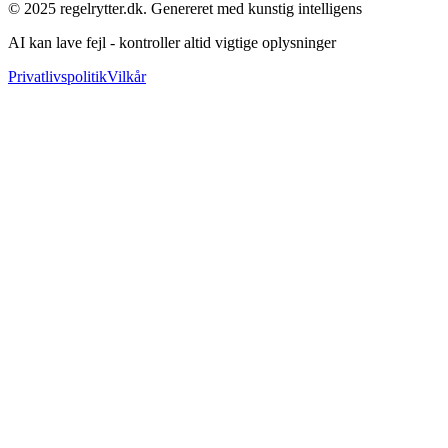
© 2025 regelrytter.dk. Genereret med kunstig intelligens
AI kan lave fejl - kontroller altid vigtige oplysninger
Privatlivspolitik
Vilkår