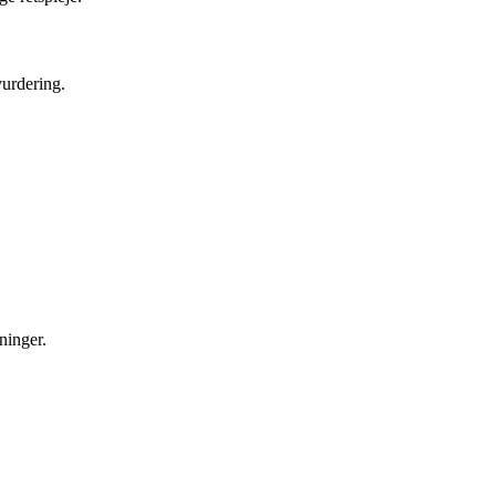
vurdering.
ninger.