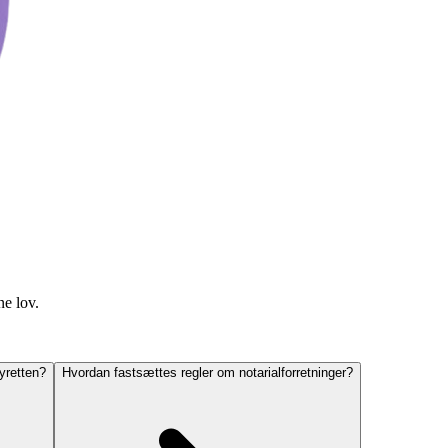
ne lov.
yretten?
Hvordan fastsættes regler om notarialforretninger?