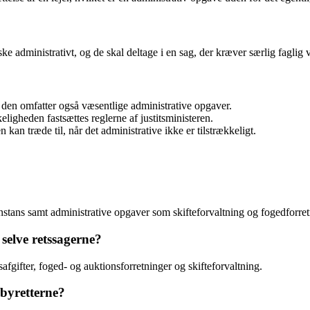
e administrativt, og de skal deltage i en sag, der kræver særlig faglig 
 den omfatter også væsentlige administrative opgaver.
eligheden fastsættes reglerne af justitsministeren.
kan træde til, når det administrative ikke er tilstrækkeligt.
 instans samt administrative opgaver som skifteforvaltning og fogedforret
selve retssagerne?
fgifter, foged- og auktionsforretninger og skifteforvaltning.
 byretterne?