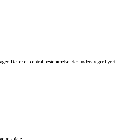
ger. Det er en central bestemmelse, der understreger byret...
ge retspleje.