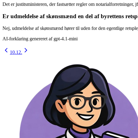
Det er justitsministeren, der fastsætter regler om notarialforretninger, jf
Er udmeldelse af skønsmænd en del af byrettens rets
Nej, udmeldelse af skønsmænd hører til uden for den egentlige retsple
AI-forklaring genereret af
gpt-4.1-mini
10.
12.