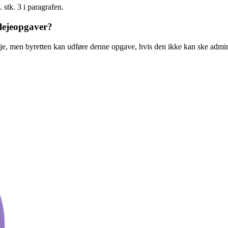
. stk. 3 i paragrafen.
plejeopgaver?
je, men byretten kan udføre denne opgave, hvis den ikke kan ske admini