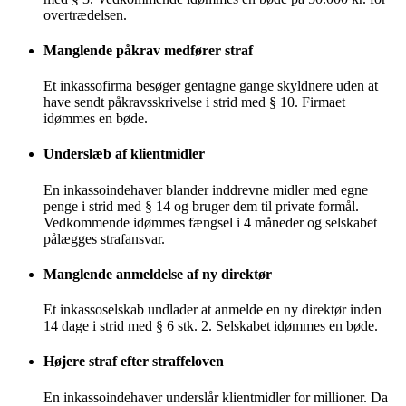
overtrædelsen.
Manglende påkrav medfører straf
Et inkassofirma besøger gentagne gange skyldnere uden at
have sendt påkravsskrivelse i strid med § 10. Firmaet
idømmes en bøde.
Underslæb af klientmidler
En inkassoindehaver blander inddrevne midler med egne
penge i strid med § 14 og bruger dem til private formål.
Vedkommende idømmes fængsel i 4 måneder og selskabet
pålægges strafansvar.
Manglende anmeldelse af ny direktør
Et inkassoselskab undlader at anmelde en ny direktør inden
14 dage i strid med § 6 stk. 2. Selskabet idømmes en bøde.
Højere straf efter straffeloven
En inkassoindehaver underslår klientmidler for millioner. Da