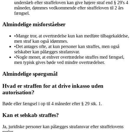
underslæb efter straffeloven kan give højere straf end § 29's 4
måneder, dømmes vedkommende efter straffeloven til 2 års
fængsel.
Almindelige misforståelser
•
Mange tror, at overtrædelse kun kan medføre tilbagekaldelse,
men straf kan også idømmes.
•
Det antages ofte, at kun personer kan straffes, men også
selskaber kan pålægges strafansvar.
•
Nogle mener, at enhver overtrædelse straffes med fængsel,
men typisk gives bøde ved mindre overtrædelser.
Almindelige spørgsmål
Hvad er straffen for at drive inkasso uden
autorisation?
Bøde eller fængsel i op til 4 måneder efter § 29 stk. 1.
Kan et selskab straffes?
Ja, juridiske personer kan pålægges strafansvar efter straffelovens
regler.