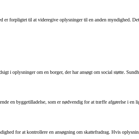
er forpligtet til at videregive oplysninger til en anden myndighed. Det
gt i oplysninger om en borger, der har ansøgt om social støtte. Sundh
en byggetilladelse, som er nødvendig for at træffe afgørelse i en li
ighed for at kontrollere en ansøgning om skattefradrag. Hvis oplysnin