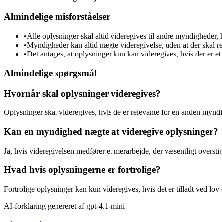
Almindelige misforståelser
•
Alle oplysninger skal altid videregives til andre myndigheder, 
•
Myndigheder kan altid nægte videregivelse, uden at der skal r
•
Det antages, at oplysninger kun kan videregives, hvis der er et
Almindelige spørgsmål
Hvornår skal oplysninger videregives?
Oplysninger skal videregives, hvis de er relevante for en anden mynd
Kan en myndighed nægte at videregive oplysninger?
Ja, hvis videregivelsen medfører et merarbejde, der væsentligt overst
Hvad hvis oplysningerne er fortrolige?
Fortrolige oplysninger kan kun videregives, hvis det er tilladt ved lo
AI-forklaring genereret af
gpt-4.1-mini