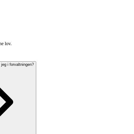
ne lov.
 jeg i forvaltningen?