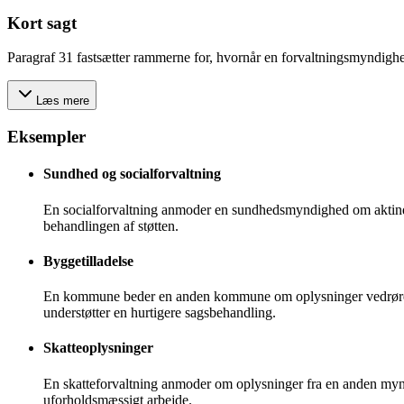
Kort sagt
Paragraf 31 fastsætter rammerne for, hvornår en forvaltningsmyndighed 
Læs mere
Eksempler
Sundhed og socialforvaltning
En socialforvaltning anmoder en sundhedsmyndighed om aktindsi
behandlingen af støtten.
Byggetilladelse
En kommune beder en anden kommune om oplysninger vedrørende 
understøtter en hurtigere sagsbehandling.
Skatteoplysninger
En skatteforvaltning anmoder om oplysninger fra en anden mynd
uforholdsmæssigt arbejde.