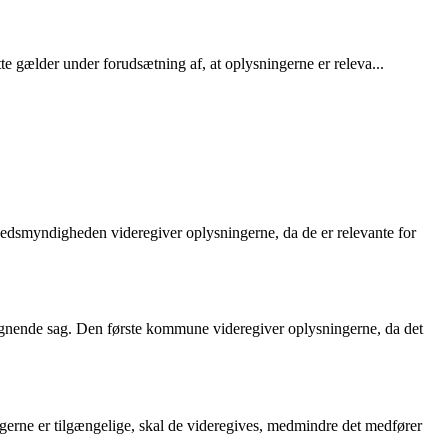
te gælder under forudsætning af, at oplysningerne er releva...
edsmyndigheden videregiver oplysningerne, da de er relevante for
gnende sag. Den første kommune videregiver oplysningerne, da det
gerne er tilgængelige, skal de videregives, medmindre det medfører