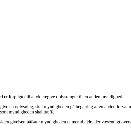
 er forpligtet til at videregive oplysninger til en anden myndighed
.
eregive en oplysning, skal myndigheden på begæring af en anden forval
 som myndigheden skal træffe.
videregivelsen påfører myndigheden et merarbejde, der væsentligt overs