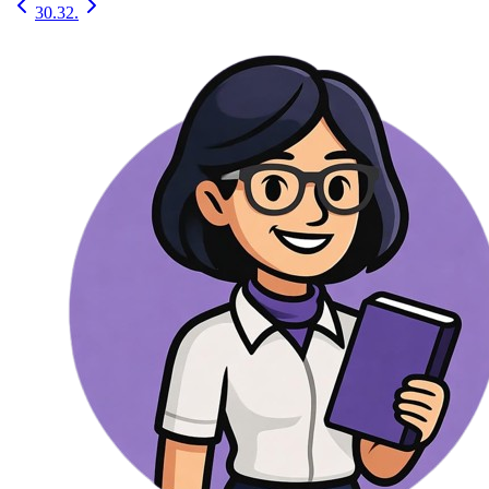
30.
32.