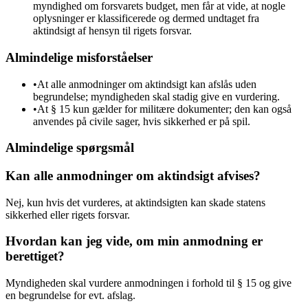
myndighed om forsvarets budget, men får at vide, at nogle
oplysninger er klassificerede og dermed undtaget fra
aktindsigt af hensyn til rigets forsvar.
Almindelige misforståelser
•
At alle anmodninger om aktindsigt kan afslås uden
begrundelse; myndigheden skal stadig give en vurdering.
•
At § 15 kun gælder for militære dokumenter; den kan også
anvendes på civile sager, hvis sikkerhed er på spil.
Almindelige spørgsmål
Kan alle anmodninger om aktindsigt afvises?
Nej, kun hvis det vurderes, at aktindsigten kan skade statens
sikkerhed eller rigets forsvar.
Hvordan kan jeg vide, om min anmodning er
berettiget?
Myndigheden skal vurdere anmodningen i forhold til § 15 og give
en begrundelse for evt. afslag.