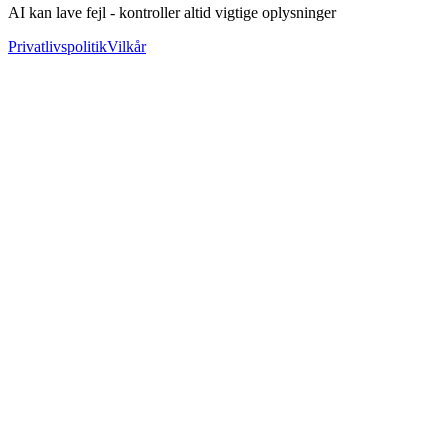
AI kan lave fejl - kontroller altid vigtige oplysninger
Privatlivspolitik
Vilkår