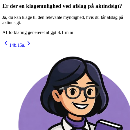
Er der en klagemulighed ved afslag på aktindsigt?
Ja, du kan klage til den relevante myndighed, hvis du får afslag på
aktindsigt.
AI-forklaring genereret af
gpt-4.1-mini
14b.
15a.