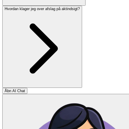
Hvordan klager jeg over afslag på aktindsigt?
Åbn AI Chat