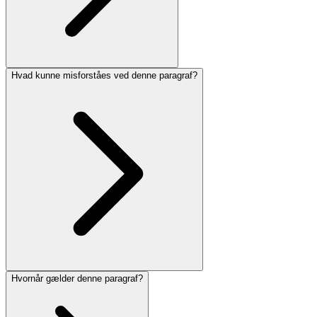
Hvad kunne misforståes ved denne paragraf?
Hvornår gælder denne paragraf?