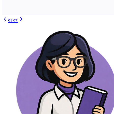
91.
93.