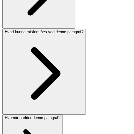
Hvad kunne misforståes ved denne paragraf?
Hvornår gælder denne paragraf?