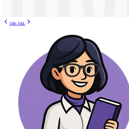
34b.
34d.