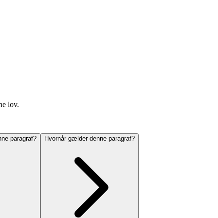
ne lov.
ne paragraf?
Hvornår gælder denne paragraf?