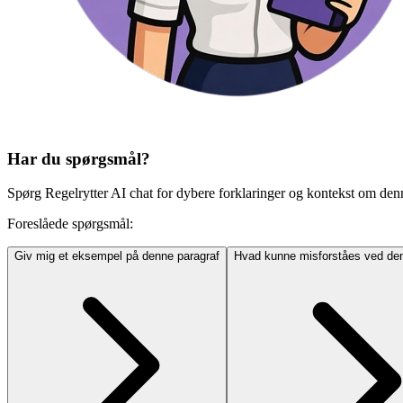
Har du spørgsmål?
Spørg Regelrytter AI chat for dybere forklaringer og kontekst om den
Foreslåede spørgsmål:
Giv mig et eksempel på denne paragraf
Hvad kunne misforståes ved den