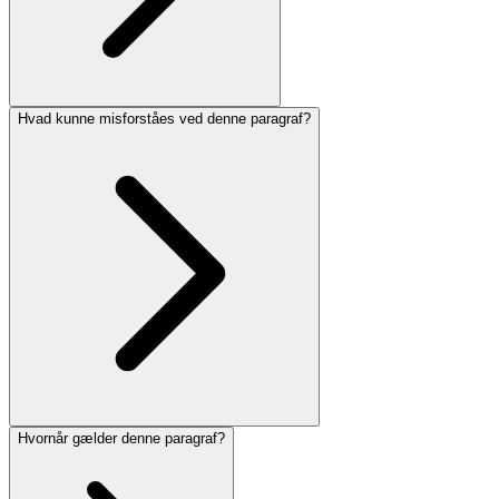
Hvad kunne misforståes ved denne paragraf?
Hvornår gælder denne paragraf?