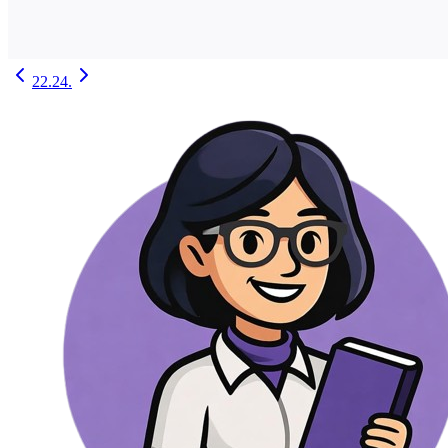
22.
24.